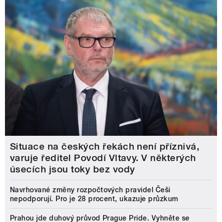
Situace na českých řekách není příznivá,
varuje ředitel Povodí Vltavy. V některých
úsecích jsou toky bez vody
Navrhované změny rozpočtových pravidel Češi
nepodporují. Pro je 28 procent, ukazuje průzkum
Prahou jde duhový průvod Prague Pride. Vyhněte se