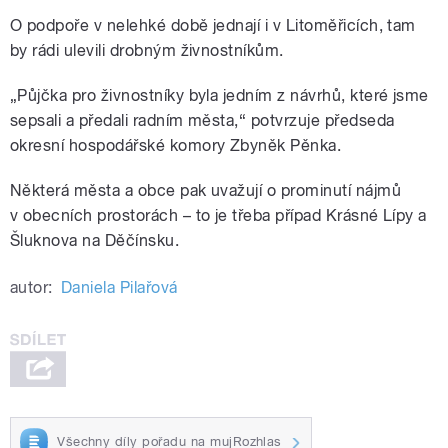
O podpoře v nelehké době jednají i v Litoměřicích, tam
by rádi ulevili drobným živnostníkům.
„Půjčka pro živnostníky byla jedním z návrhů, které jsme
sepsali a předali radním města,“ potvrzuje předseda
okresní hospodářské komory Zbyněk Pěnka.
Některá města a obce pak uvažují o prominutí nájmů
v obecních prostorách – to je třeba případ Krásné Lípy a
Šluknova na Děčínsku.
autor:
Daniela Pilařová
Všechny díly pořadu na mujRozhlas