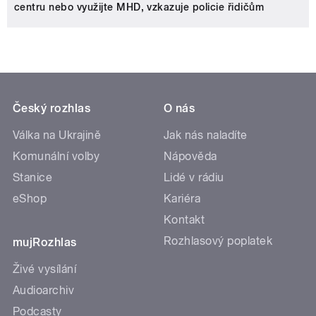
centru nebo využijte MHD, vzkazuje policie řidičům
Český rozhlas
O nás
Válka na Ukrajině
Jak nás naladíte
Komunální volby
Nápověda
Stanice
Lidé v rádiu
eShop
Kariéra
Kontakt
Rozhlasový poplatek
mujRozhlas
Živé vysílání
Audioarchiv
Podcasty