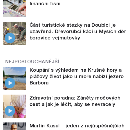
finanční tísni
Část turistické stezky na Doubici je
uzavřená. Dřevorubci kácí u Myších děr
borovice vejmutovky
NEJPOSLOUCHANĚJŠÍ
Koupání s výhledem na Krušné hory a
plážový život jako u moře nabízí jezero
Barbora
Zdravotní poradna: Záněty močových
cest a jak je léčit, aby se nevracely
Martin Kasal – jeden z nejúspěšnějších