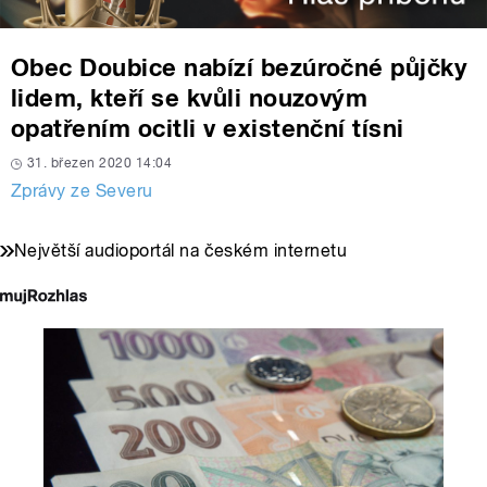
Obec Doubice nabízí bezúročné půjčky
lidem, kteří se kvůli nouzovým
opatřením ocitli v existenční tísni
31. březen 2020 14:04
Zprávy ze Severu
Největší audioportál na českém internetu