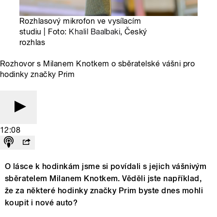
Rozhlasový mikrofon ve vysílacím
studiu | Foto:
Khalil Baalbaki
, Český
rozhlas
Rozhovor s Milanem Knotkem o sběratelské vášni pro
hodinky značky Prim
12:08
O lásce k hodinkám jsme si povídali s jejich vášnivým
sběratelem Milanem Knotkem. Věděli jste například,
že za některé hodinky značky Prim byste dnes mohli
koupit i nové auto?