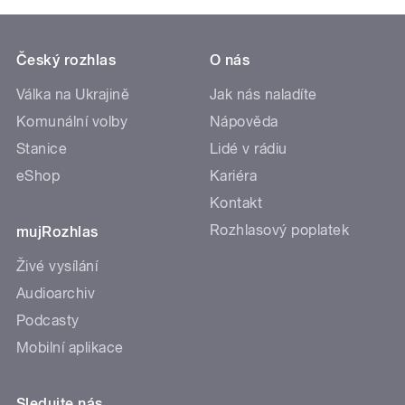
Český rozhlas
O nás
Válka na Ukrajině
Jak nás naladíte
Komunální volby
Nápověda
Stanice
Lidé v rádiu
eShop
Kariéra
Kontakt
Rozhlasový poplatek
mujRozhlas
Živé vysílání
Audioarchiv
Podcasty
Mobilní aplikace
Sledujte nás