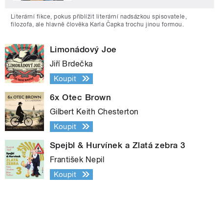
Literární fikce, pokus přiblížit literární nadsázkou spisovatele,
filozofa, ale hlavně člověka Karla Čapka trochu jinou formou.
Limonádový Joe
Jiří Brdečka
Koupit
6x Otec Brown
Gilbert Keith Chesterton
Koupit
Spejbl & Hurvínek a Zlatá zebra 3
František Nepil
Koupit