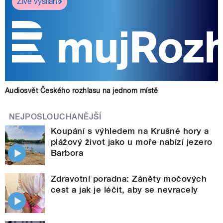
Živé vysílání
Audiosvět Českého rozhlasu na jednom místě
NEJPOSLOUCHANĚJŠÍ
Koupání s výhledem na Krušné hory a
plážový život jako u moře nabízí jezero
Barbora
Zdravotní poradna: Záněty močových
cest a jak je léčit, aby se nevracely