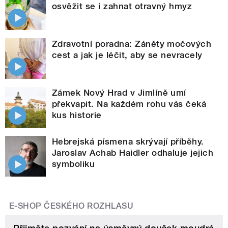
osvěžit se i zahnat otravný hmyz
Zdravotní poradna: Záněty močových
cest a jak je léčit, aby se nevracely
Zámek Nový Hrad v Jimlíně umí
překvapit. Na každém rohu vás čeká
kus historie
Hebrejská písmena skrývají příběhy.
Jaroslav Achab Haidler odhaluje jejich
symboliku
E-SHOP ČESKÉHO ROZHLASU