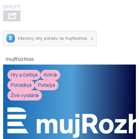
Všechny díly pořadu na mujRozhlas
mujRozhlas
Hry a četby
Krimi
Pohádky
Pořady
Živé vysílání