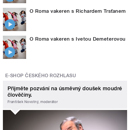
O Roma vakeren s Richardem Trsťanem
O Roma vakeren s Ivetou Demeterovou
E-SHOP ČESKÉHO ROZHLASU
Přijměte pozvání na úsměvný doušek moudré
člověčiny.
František Novotný, moderátor