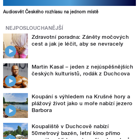
Audiosvět Českého rozhlasu na jednom místě
NEJPOSLOUCHANĚJŠÍ
Zdravotní poradna: Záněty močových
cest a jak je léčit, aby se nevracely
Martin Kasal – jeden z nejúspěšnějších
českých kulturistů, rodák z Duchcova
Koupání s výhledem na Krušné hory a
plážový život jako u moře nabízí jezero
Barbora
Koupaliště v Duchcově nabízí
50metrový bazén, letní kino přímo