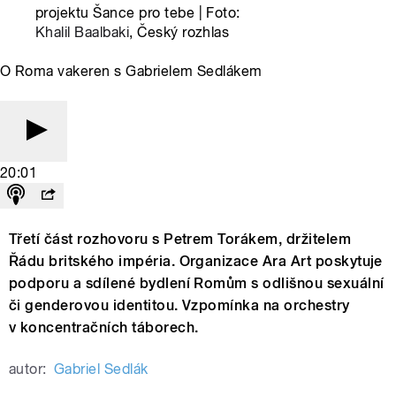
projektu Šance pro tebe | Foto:
Khalil Baalbaki
, Český rozhlas
O Roma vakeren s Gabrielem Sedlákem
20:01
Třetí část rozhovoru s Petrem Torákem, držitelem
Řádu britského impéria. Organizace Ara Art poskytuje
podporu a sdílené bydlení Romům s odlišnou sexuální
či genderovou identitou. Vzpomínka na orchestry
v koncentračních táborech.
autor:
Gabriel Sedlák