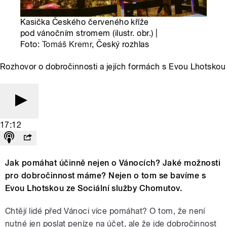
Kasička Českého červeného kříže
pod vánočním stromem (ilustr. obr.) |
Foto:
Tomáš Kremr
, Český rozhlas
Rozhovor o dobročinnosti a jejích formách s Evou Lhotskou
17:12
Jak pomáhat účinně nejen o Vánocích? Jaké možnosti
pro dobročinnost máme? Nejen o tom se bavíme s
Evou Lhotskou ze Sociální služby Chomutov.
Chtějí lidé před Vánoci více pomáhat? O tom, že není
nutné jen poslat peníze na účet, ale že jde dobročinnost