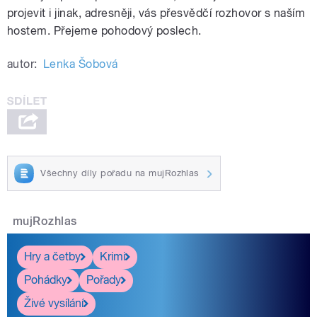
projevit i jinak, adresněji, vás přesvědčí rozhovor s naším
hostem. Přejeme pohodový poslech.
autor:
Lenka Šobová
Všechny díly pořadu na mujRozhlas
mujRozhlas
Hry a četby
Krimi
Pohádky
Pořady
Živé vysílání