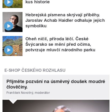
kus historie
Hebrejská písmena skrývají příběhy.
Jaroslav Achab Haidler odhaluje jejich
symboliku
Oheň ničil, příroda léčí. České
Švýcarsko se mění před očima,
potvrzuje mluvčí národního parku
E-SHOP ČESKÉHO ROZHLASU
Přijměte pozvání na úsměvný doušek moudré
člověčiny.
František Novotný, moderátor