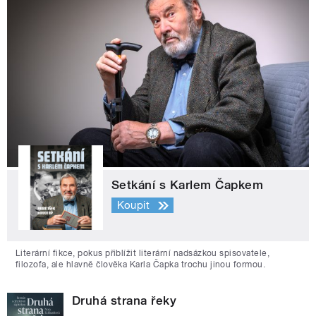
Setkání s Karlem Čapkem
Koupit
Literární fikce, pokus přiblížit literární nadsázkou spisovatele,
filozofa, ale hlavně člověka Karla Čapka trochu jinou formou.
Druhá strana řeky