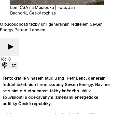
Lom ČSA na Mostecku | Foto:
Jan
Bachorík
, Český rozhlas
O budoucnosti těžby uhlí generálním ředitelem Sev.en
Energy Petrem Lencem
18:10
Tentokrát je v našem studiu Ing. Petr Lenc, generální
ředitel těžebních firem skupiny Sev.en Energy. Bavíme
se s ním o budoucnosti těžby hnědého uhlí v
souvislosti s očekávanými změnami energetické
politiky České republiky.