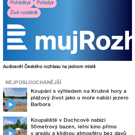
Pohádky
Pořady
Živé vysílání
Audiosvět Českého rozhlasu na jednom místě
NEJPOSLOUCHANĚJŠÍ
Koupání s výhledem na Krušné hory a
plážový život jako u moře nabízí jezero
Barbora
Koupaliště v Duchcově nabízí
50metrový bazén, letní kino přímo
v areálu a klidnou atmosféru bez davů