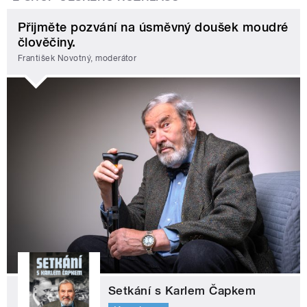
Přijměte pozvání na úsměvný doušek moudré
člověčiny.
František Novotný, moderátor
Setkání s Karlem Čapkem