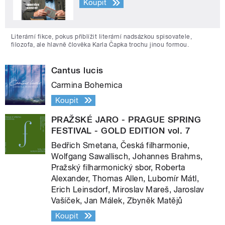
Koupit
Literární fikce, pokus přiblížit literární nadsázkou spisovatele,
filozofa, ale hlavně člověka Karla Čapka trochu jinou formou.
Cantus lucis
Carmina Bohemica
Koupit
PRAŽSKÉ JARO - PRAGUE SPRING
FESTIVAL - GOLD EDITION vol. 7
Bedřich Smetana, Česká filharmonie,
Wolfgang Sawallisch, Johannes Brahms,
Pražský filharmonický sbor, Roberta
Alexander, Thomas Allen, Lubomír Mátl,
Erich Leinsdorf, Miroslav Mareš, Jaroslav
Vašíček, Jan Málek, Zbyněk Matějů
Koupit