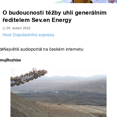
O budoucnosti těžby uhlí generálním
ředitelem Sev.en Energy
29. duben 2022
Host Dopoledního expresu
Největší audioportál na českém internetu