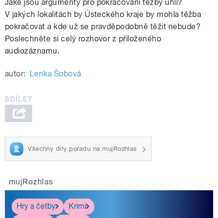
Jaké jsou argumenty pro pokračování těžby uhlí?
V jakých lokalitách by Ústeckého kraje by mohla těžba
pokračovat a kde už se pravděpodobně těžit nebude?
Poslechněte si celý rozhovor z přiloženého
audiozáznamu.
autor:
Lenka Šobová
Všechny díly pořadu na mujRozhlas
mujRozhlas
Hry a četby
Krimi