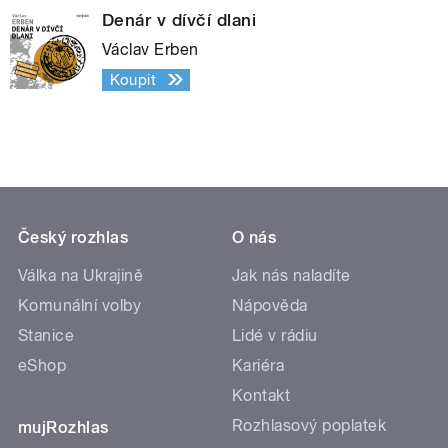
Denár v dívčí dlani
Václav Erben
Koupit
Český rozhlas
O nás
Válka na Ukrajině
Jak nás naladíte
Komunální volby
Nápověda
Stanice
Lidé v rádiu
eShop
Kariéra
Kontakt
Rozhlasový poplatek
mujRozhlas