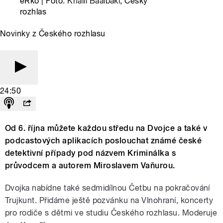
eRko | Foto:
Khalil Baalbaki
, Český
rozhlas
Novinky z Českého rozhlasu
24:50
Od 6. října můžete každou středu na Dvojce a také v
podcastových aplikacích poslouchat známé české
detektivní případy pod názvem Kriminálka s
průvodcem a autorem Miroslavem Vaňurou.
Dvojka nabídne také sedmidílnou Četbu na pokračování
Trujkunt. Přidáme ještě pozvánku na Vlnohraní, koncerty
pro rodiče s dětmi ve studiu Českého rozhlasu. Moderuje