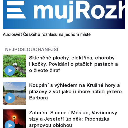
Audiosvět Českého rozhlasu na jednom místě
NEJPOSLOUCHANĚJŠÍ
Skleněné plochy, elektřina, choroby
i kočky. Povídání o ptačích pastech a
o životě žiraf
Koupání s výhledem na Krušné hory a
plážový život jako u moře nabízí jezero
Barbora
Zatmění Slunce i Měsíce, Vavřincovy
slzy a Jeseteří úplněk: Procházka
srpnovou oblohou