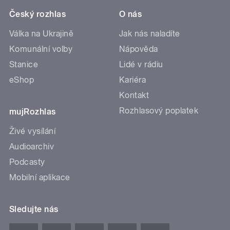
Český rozhlas
O nás
Válka na Ukrajině
Jak nás naladíte
Komunální volby
Nápověda
Stanice
Lidé v rádiu
eShop
Kariéra
Kontakt
Rozhlasový poplatek
mujRozhlas
Živé vysílání
Audioarchiv
Podcasty
Mobilní aplikace
Sledujte nás