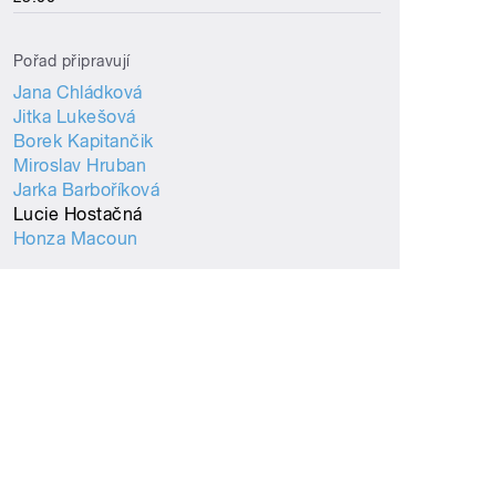
Pořad připravují
Jana Chládková
Jitka Lukešová
Borek Kapitančik
Miroslav Hruban
Jarka Barboříková
Lucie Hostačná
Honza Macoun