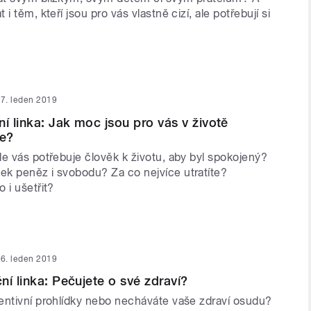
i těm, kteří jsou pro vás vlastně cizí, ale potřebují si
7. leden 2019
ní linka: Jak moc jsou pro vás v životě
ze?
e vás potřebuje člověk k životu, aby byl spokojený?
k peněz i svobodu? Za co nejvíce utratíte?
 i ušetřit?
6. leden 2019
ní linka: Pečujete o své zdraví?
entivní prohlídky nebo necháváte vaše zdraví osudu?