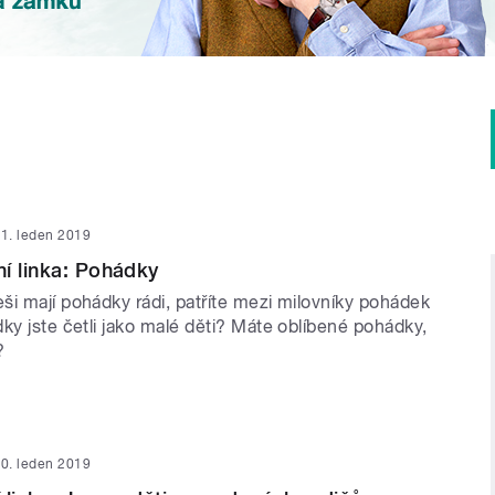
1. leden 2019
í linka: Pohádky
ši mají pohádky rádi, patříte mezi milovníky pohádek
ky jste četli jako malé děti? Máte oblíbené pohádky,
?
0. leden 2019