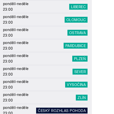
pondělí-neděle
LIBEREC
23:00
pondělí-neděle
OLOMOUC
23:00
pondělí-neděle
OSTRAVA
23:00
pondělí-neděle
PARDUBICE
23:00
pondělí-neděle
PLZEŇ
23:00
pondělí-neděle
SEVER
23:00
pondělí-neděle
VYSOČINA
23:00
pondělí-neděle
ZLÍN
23:00
pondělí-neděle
ČESKÝ ROZHLAS POHODA
23:00