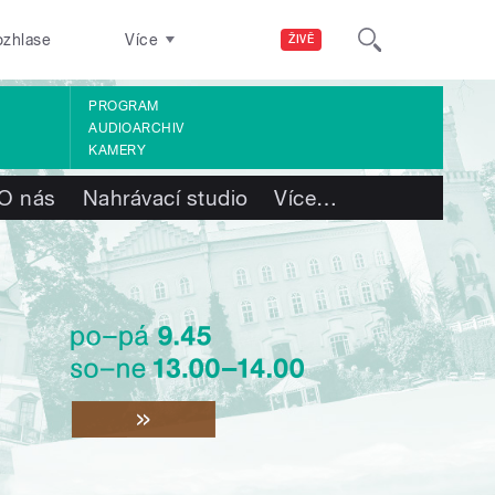
ozhlase
Více
ŽIVĚ
PROGRAM
AUDIOARCHIV
KAMERY
O nás
Nahrávací studio
Více
…