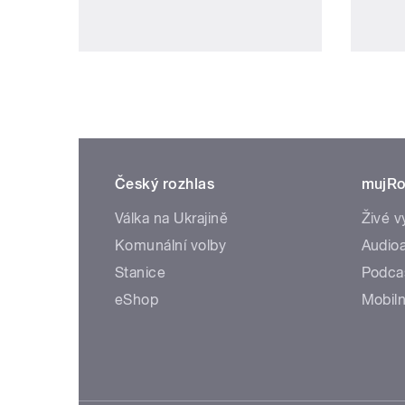
Český rozhlas
mujRo
Válka na Ukrajině
Živé v
Komunální volby
Audioa
Stanice
Podca
eShop
Mobiln