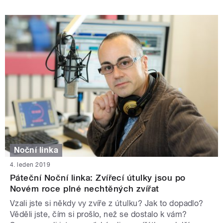
Noční linka
4. leden 2019
Páteční Noční linka: Zvířecí útulky jsou po
Novém roce plné nechtěných zvířat
Vzali jste si někdy vy zvíře z útulku? Jak to dopadlo?
Věděli jste, čím si prošlo, než se dostalo k vám?