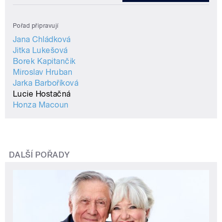
Pořad připravují
Jana Chládková
Jitka Lukešová
Borek Kapitančik
Miroslav Hruban
Jarka Barboříková
Lucie Hostačná
Honza Macoun
DALŠÍ POŘADY