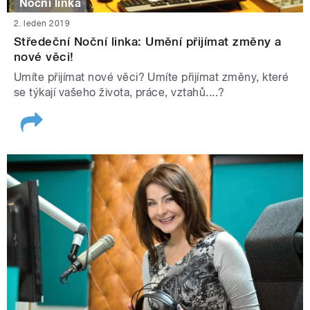
Noční linka
2. leden 2019
Středeční Noční linka: Umění přijímat změny a
nové věci!
Umíte přijímat nové věci? Umíte přijímat změny, které
se týkají vašeho života, práce, vztahů....?