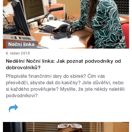
Noční linka
6. leden 2019
Nedělní Noční linka: Jak poznat podvodníky od
dobrovolníků?
Přispíváte finančními dary do sbírek? Čím vás
přesvědčí, abyste dali do kasičky? Jste důvěřiví, nebo
si každého prověřujete? Myslíte, že jste někdy naletěli
podvodníkovi?