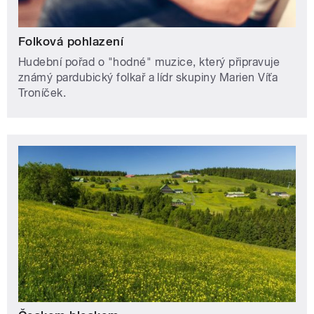
Folková pohlazení
Hudební pořad o "hodné" muzice, který připravuje
známý pardubický folkař a lídr skupiny Marien Víťa
Troníček.