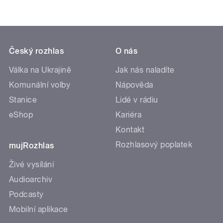
Český rozhlas
O nás
Válka na Ukrajině
Jak nás naladíte
Komunální volby
Nápověda
Stanice
Lidé v rádiu
eShop
Kariéra
Kontakt
Rozhlasový poplatek
mujRozhlas
Živé vysílání
Audioarchiv
Podcasty
Mobilní aplikace