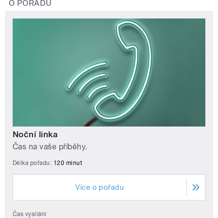
O POŘADU
Noční linka
Čas na vaše příběhy.
Délka pořadu:
120 minut
Více o pořadu
Čas vysílání