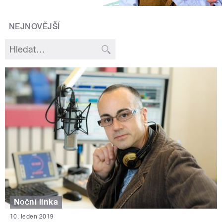
NEJNOVĚJŠÍ
Noční linka
10. leden 2019