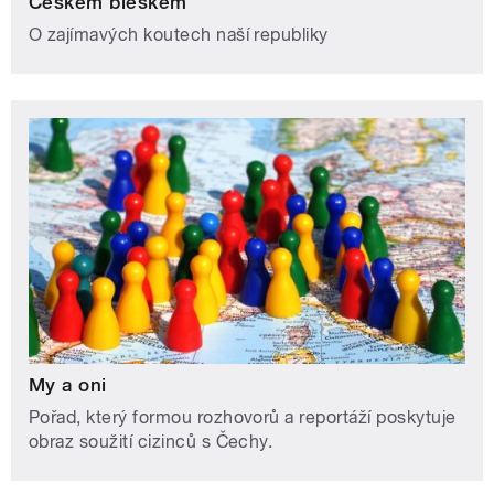
Českem bleskem
O zajímavých koutech naší republiky
My a oni
Pořad, který formou rozhovorů a reportáží poskytuje
obraz soužití cizinců s Čechy.