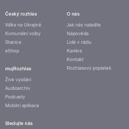
Český rozhlas
O nás
Válka na Ukrajině
Jak nás naladíte
Komunální volby
Nápověda
Stanice
Lidé v rádiu
eShop
Kariéra
Kontakt
Rozhlasový poplatek
mujRozhlas
Živé vysílání
Audioarchiv
Podcasty
Mobilní aplikace
Sledujte nás