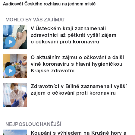
Audiosvět Českého rozhlasu na jednom místě
MOHLO BY VÁS ZAJÍMAT
V Ústeckém kraji zaznamenali
zdravotníci až pětkrát vyšší zájem
o očkování proti koronaviru
O aktuálním zájmu o očkování a další
vlně koronaviru s hlavní hygieničkou
Krajské zdravotní
Zdravotníci v Bílině zaznamenali vyšší
zájem o očkování proti koronaviru
NEJPOSLOUCHANĚJŠÍ
Koupání s výhledem na Krušné hory a