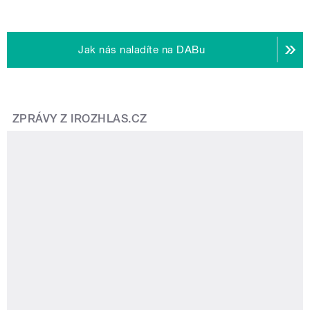
Jak nás naladíte na DABu
ZPRÁVY Z IROZHLAS.CZ