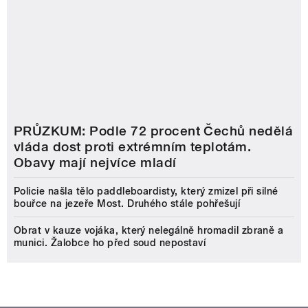
PRŮZKUM: Podle 72 procent Čechů nedělá
vláda dost proti extrémním teplotám.
Obavy mají nejvíce mladí
Policie našla tělo paddleboardisty, který zmizel při silné
bouřce na jezeře Most. Druhého stále pohřešují
Obrat v kauze vojáka, který nelegálně hromadil zbraně a
munici. Žalobce ho před soud nepostaví