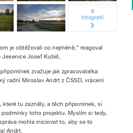
8
fotografií
om je obtěžovali co nejméně,“ reagoval
ro Jesenice Josef Kubiš.
řipomínek zvažuje jak zpracovatelka
ký radní Miroslav Andrt z ČSSD, vrácení
 které tu zazněly, a těch připomínek, si
podmínky toho projektu. Myslím si tedy,
práva mohla iniciovat to, aby se to
al Andrt.