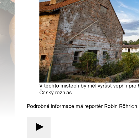
V těchto místech by měl vyrůst vepřín pro 
Český rozhlas
Podrobné informace má reportér Robin Röhrich