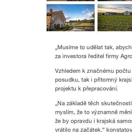
„Musíme to udělat tak, abych
za investora ředitel firmy Ag
Vzhledem k značnému počtu p
posudku, tak i přítomný krajs
projektu k přepracování.
„Na základě těch skutečností,
myslím, že to významně mění 
že by opravdu i krajská samos
vrátilo na začátek,“ konstatov