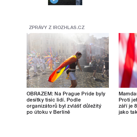
ZPRÁVY Z IROZHLAS.CZ
OBRAZEM: Na Prague Pride byly
Mamdan
desítky tisíc lidí. Podle
Proti je
organizátorů byl zvlášť důležitý
září je 
po útoku v Berlíně
jako tak