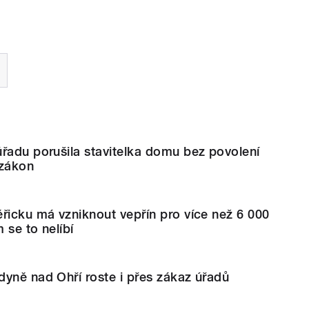
řadu porušila stavitelka domu bez povolení
 zákon
řicku má vzniknout vepřín pro více než 6 000
 se to nelíbí
yně nad Ohří roste i přes zákaz úřadů