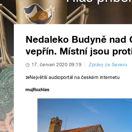
Nedaleko Budyně nad O
vepřín. Místní jsou prot
17. červen 2020 09:19
Zprávy ze Severu
Největší audioportál na českém internetu