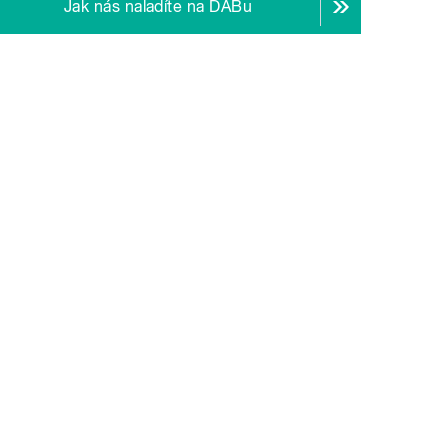
Jak nás naladíte na DABu