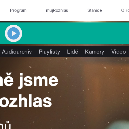
Program
mujRozhlas
Stanice
O r
Audioarchiv
Playlisty
Lidé
Kamery
Video