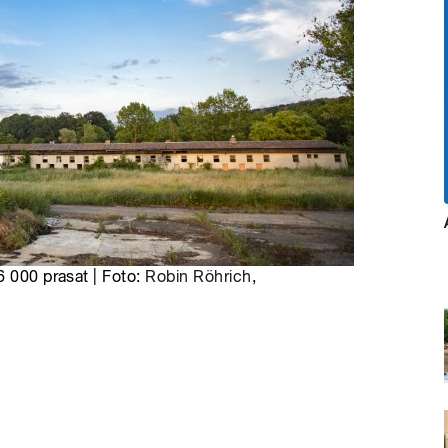
6 000 prasat | Foto:
Robin Röhrich
,