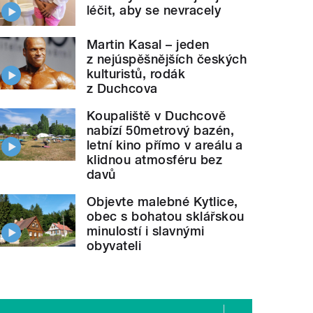
léčit, aby se nevracely
Martin Kasal – jeden
z nejúspěšnějších českých
kulturistů, rodák
z Duchcova
Koupaliště v Duchcově
nabízí 50metrový bazén,
letní kino přímo v areálu a
klidnou atmosféru bez
davů
Objevte malebné Kytlice,
obec s bohatou sklářskou
minulostí i slavnými
obyvateli