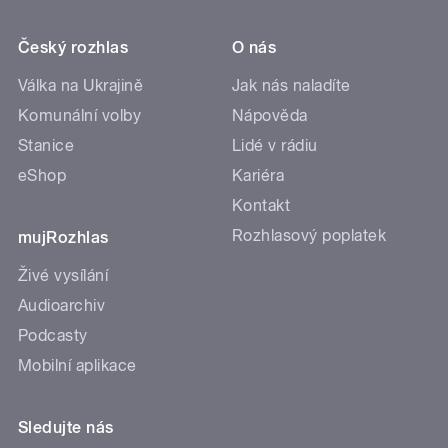
Český rozhlas
O nás
Válka na Ukrajině
Jak nás naladíte
Komunální volby
Nápověda
Stanice
Lidé v rádiu
eShop
Kariéra
Kontakt
Rozhlasový poplatek
mujRozhlas
Živé vysílání
Audioarchiv
Podcasty
Mobilní aplikace
Sledujte nás