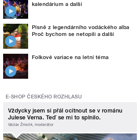
kalendárium a další
Písně z legendárního vodáckého alba
Proč bychom se netopili a další
Folkové variace na letní téma
E-SHOP ČESKÉHO ROZHLASU
Vždycky jsem si přál ocitnout se v románu
Julese Verna. Teď se mi to splnilo.
Václav Žmolík, moderátor