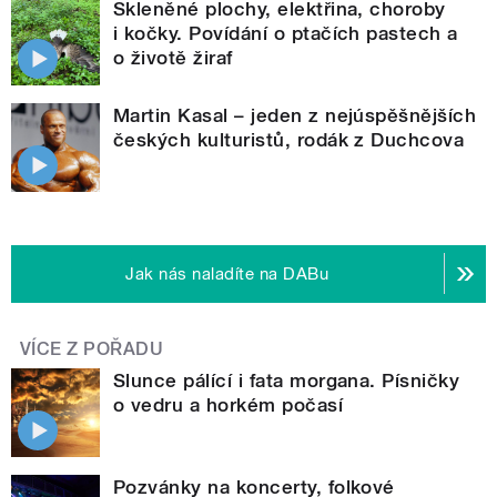
Skleněné plochy, elektřina, choroby
i kočky. Povídání o ptačích pastech a
o životě žiraf
Martin Kasal – jeden z nejúspěšnějších
českých kulturistů, rodák z Duchcova
Jak nás naladíte na DABu
VÍCE Z POŘADU
Slunce pálící i fata morgana. Písničky
o vedru a horkém počasí
Pozvánky na koncerty, folkové