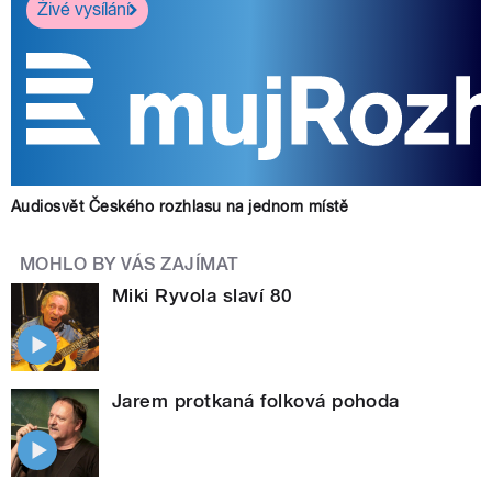
Živé vysílání
Audiosvět Českého rozhlasu na jednom místě
MOHLO BY VÁS ZAJÍMAT
Miki Ryvola slaví 80
Jarem protkaná folková pohoda