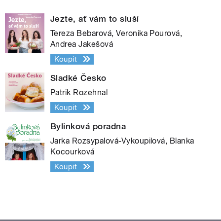
Jezte, ať vám to sluší
Tereza Bebarová, Veronika Pourová,
Andrea Jakešová
Koupit
Sladké Česko
Patrik Rozehnal
Koupit
Bylinková poradna
Jarka Rozsypalová-Vykoupilová, Blanka
Kocourková
Koupit