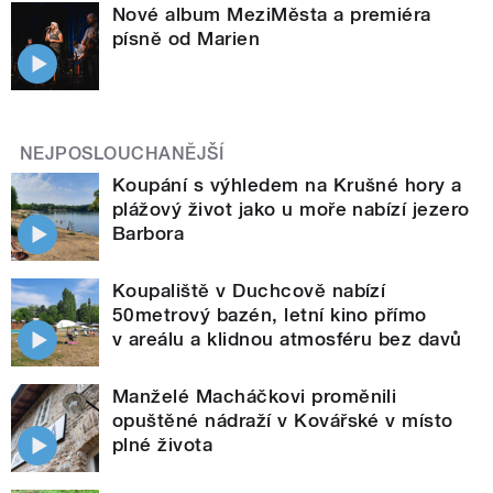
Nové album MeziMěsta a premiéra
písně od Marien
NEJPOSLOUCHANĚJŠÍ
Koupání s výhledem na Krušné hory a
plážový život jako u moře nabízí jezero
Barbora
Koupaliště v Duchcově nabízí
50metrový bazén, letní kino přímo
v areálu a klidnou atmosféru bez davů
Manželé Macháčkovi proměnili
opuštěné nádraží v Kovářské v místo
plné života