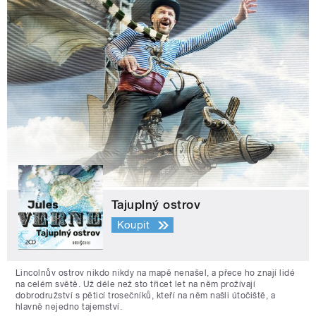
Tajuplný ostrov
Koupit
Lincolnův ostrov nikdo nikdy na mapě nenašel, a přece ho znají lidé
na celém světě. Už déle než sto třicet let na něm prožívají
dobrodružství s pěticí trosečníků, kteří na něm našli útočiště, a
hlavně nejedno tajemství.