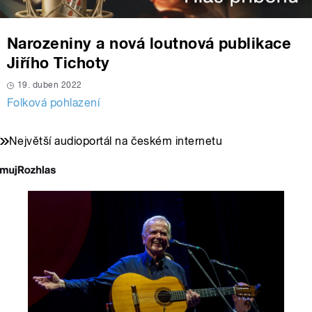
Narozeniny a nová loutnová publikace
Jiřího Tichoty
19. duben 2022
Folková pohlazení
Největší audioportál na českém internetu