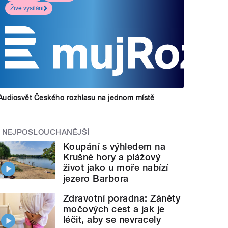
Živé vysílání
Audiosvět Českého rozhlasu na jednom místě
NEJPOSLOUCHANĚJŠÍ
Koupání s výhledem na
Krušné hory a plážový
život jako u moře nabízí
jezero Barbora
Zdravotní poradna: Záněty
močových cest a jak je
léčit, aby se nevracely