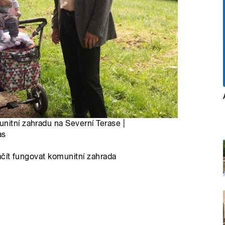
nitní zahradu na Severní Terase |
as
čít fungovat komunitní zahrada