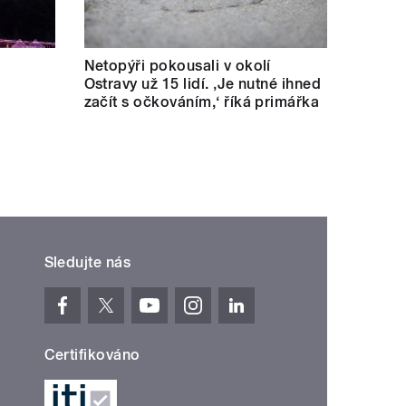
Netopýři pokousali v okolí
Ostravy už 15 lidí. ‚Je nutné ihned
začít s očkováním,‘ říká primářka
Sledujte nás
Certifikováno