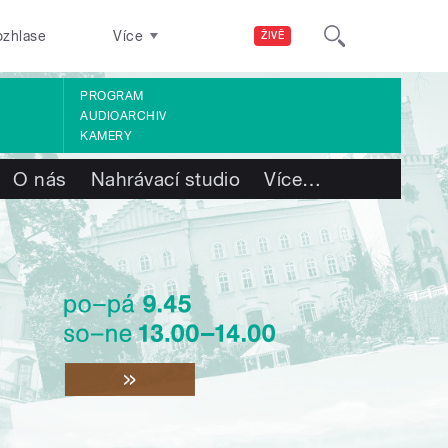
ozhlase
Více
ŽIVĚ
PROGRAM
AUDIOARCHIV
KAMERY
O nás
Nahrávací studio
Více
…