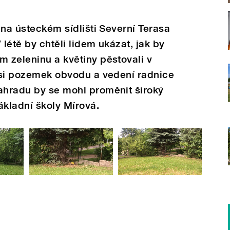
í na ústeckém sídlišti Severní Terasa
 létě by chtěli lidem ukázat, jak by
m zeleninu a květiny pěstovali v
i si pozemek obvodu a vedení radnice
ahradu by se mohl proměnit široký
ákladní školy Mírová.