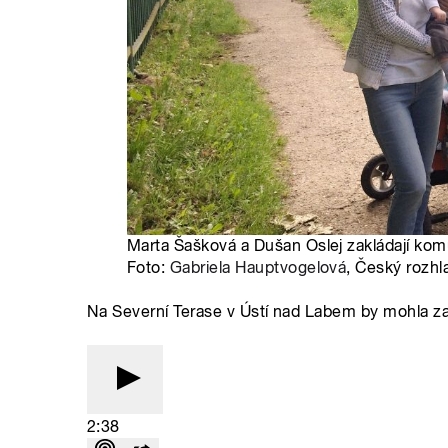
Marta Šašková a Dušan Oslej zakládají komu
Foto:
Gabriela Hauptvogelová
, Český rozhl
Na Severní Terase v Ústí nad Labem by mohla za
2:38