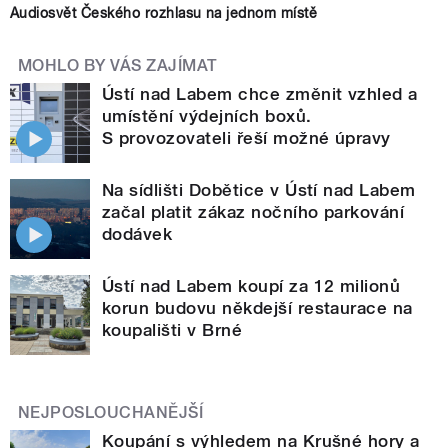
Audiosvět Českého rozhlasu na jednom místě
MOHLO BY VÁS ZAJÍMAT
Ústí nad Labem chce změnit vzhled a
umístění výdejních boxů.
S provozovateli řeší možné úpravy
Na sídlišti Dobětice v Ústí nad Labem
začal platit zákaz nočního parkování
dodávek
Ústí nad Labem koupí za 12 milionů
korun budovu někdejší restaurace na
koupališti v Brné
NEJPOSLOUCHANĚJŠÍ
Koupání s výhledem na Krušné hory a