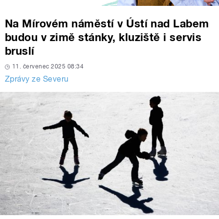
Na Mírovém náměstí v Ústí nad Labem
budou v zimě stánky, kluziště i servis
bruslí
11. červenec 2025 08:34
Zprávy ze Severu