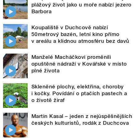
plážový život jako u moře nabízí jezero
Barbora
Koupaliště v Duchcově nabízí
50metrový bazén, letní kino přímo
v areálu a klidnou atmosféru bez davů
Manželé Macháčkovi proměnili
opuštěné nádraží v Kovářské v místo
plné života
Skleněné plochy, elektřina, choroby
i kočky. Povídání o ptačích pastech a
o životě žiraf
Martin Kasal – jeden z nejúspěšnějších
českých kulturistů, rodák z Duchcova