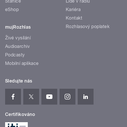
Stanice
Lidé v rádiu
eShop
Kariéra
Kontakt
Rozhlasový poplatek
mujRozhlas
Živé vysílání
Audioarchiv
Podcasty
Mobilní aplikace
Sledujte nás
Certifikováno