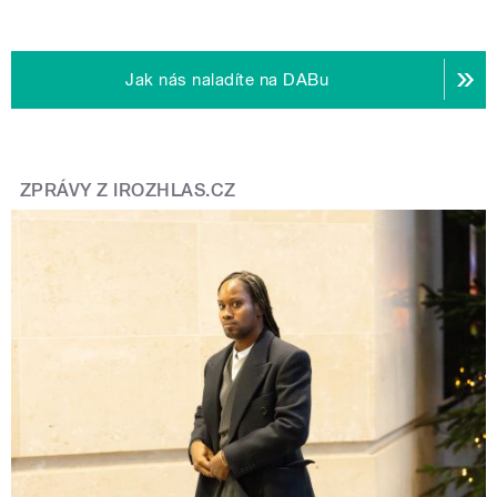
Jak nás naladíte na DABu
ZPRÁVY Z IROZHLAS.CZ