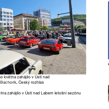
o května zahájilo v Ústí nad
 Bachorík
, Český rozhlas
tna zahájilo v Ústí nad Labem letošní sezónu