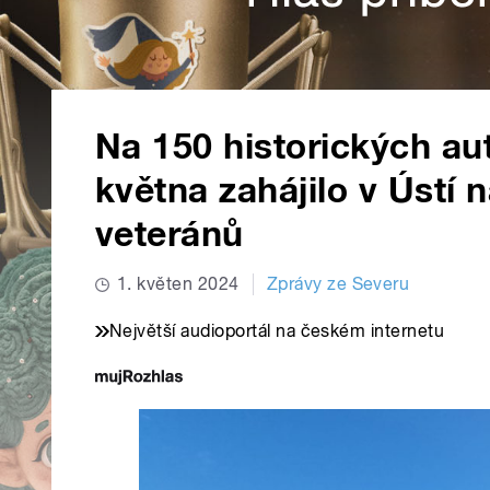
Na 150 historických au
května zahájilo v Ústí
veteránů
1. květen 2024
Zprávy ze Severu
Největší audioportál na českém internetu