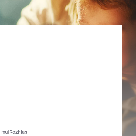
mujRozhlas