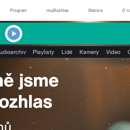
Program
mujRozhlas
Stanice
O r
udioarchiv
Playlisty
Lidé
Kamery
Video