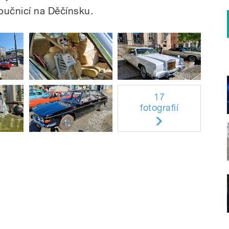
učnicí na Děčínsku.
17
fotografií