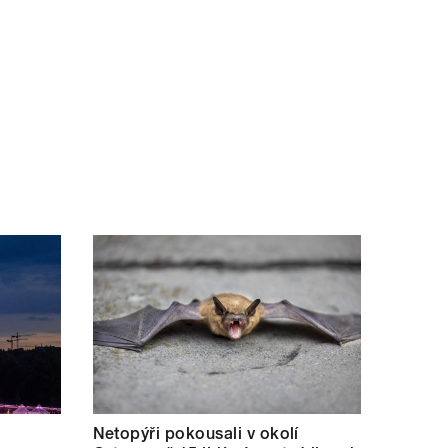
Netopýři pokousali v okolí