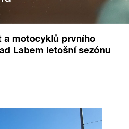
t a motocyklů prvního
 nad Labem letošní sezónu