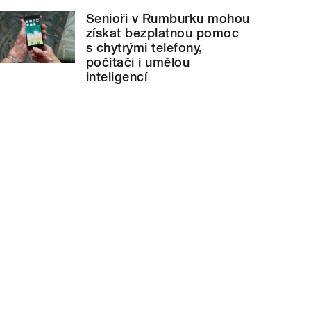
Senioři v Rumburku mohou
získat bezplatnou pomoc
s chytrými telefony,
počítači i umělou
inteligencí