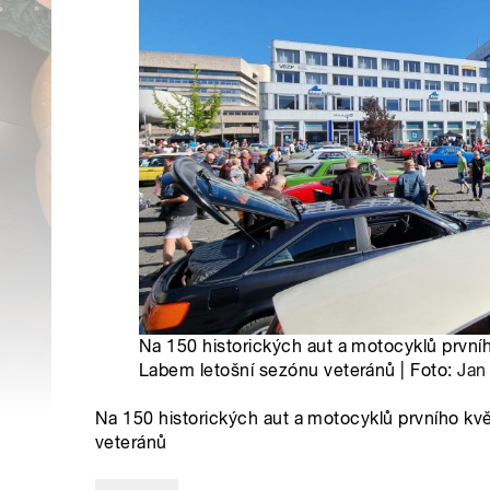
Na 150 historických aut a motocyklů prvníh
Labem letošní sezónu veteránů | Foto:
Jan
Na 150 historických aut a motocyklů prvního kvě
veteránů