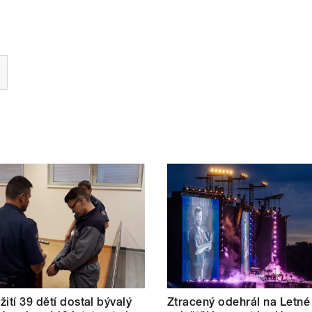
žití 39 dětí dostal bývalý
Ztracený odehrál na Letné