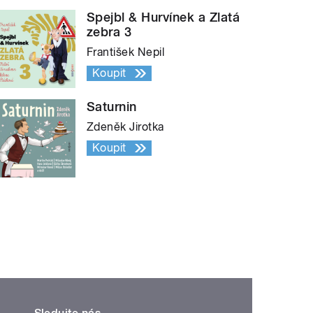
Spejbl & Hurvínek a Zlatá
zebra 3
František Nepil
Koupit
Saturnin
Zdeněk Jirotka
Koupit