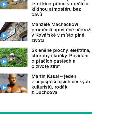
letní kino přímo v areálu a
klidnou atmosféru bez
davů
Manželé Macháčkovi
proměnili opuštěné nádraží
v Kovářské v místo plné
života
Skleněné plochy, elektřina,
choroby i kočky. Povídání
o ptačích pastech a
o životě žiraf
Martin Kasal – jeden
z nejúspěšnějších českých
kulturistů, rodák
z Duchcova