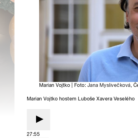
Marian Vojtko | Foto:
Jana Myslivečková
, Č
Marian Vojtko hostem Luboše Xavera Veselého
27:55