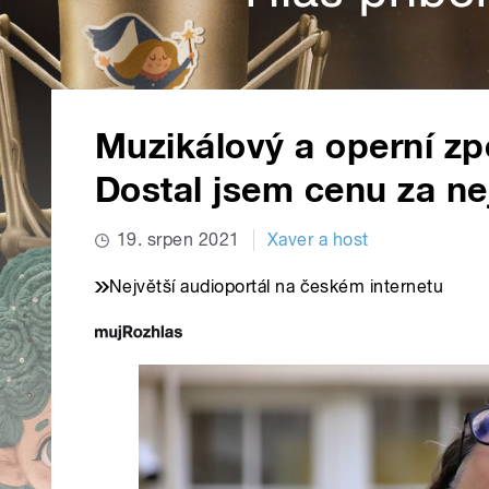
Muzikálový a operní zp
Dostal jsem cenu za ne
19. srpen 2021
Xaver a host
Největší audioportál na českém internetu