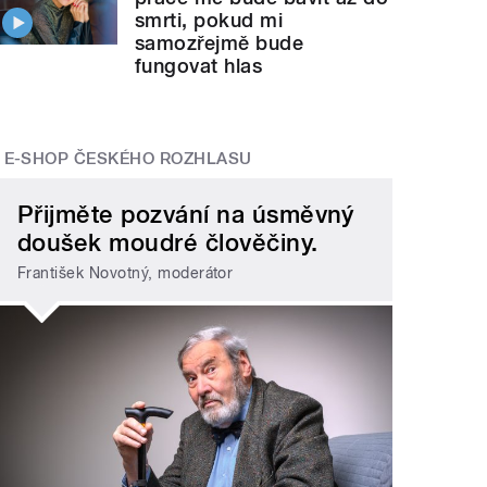
smrti, pokud mi
samozřejmě bude
fungovat hlas
E-SHOP ČESKÉHO ROZHLASU
Přijměte pozvání na úsměvný
doušek moudré člověčiny.
František Novotný, moderátor