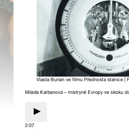
Vlasta Burian ve filmu Přednosta stanice | 
Milada Karbanová – mistryně Evropy ve skoku do
2:07