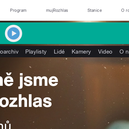
Program
mujRozhlas
Stanice
O r
oarchiv
Playlisty
Lidé
Kamery
Video
O n