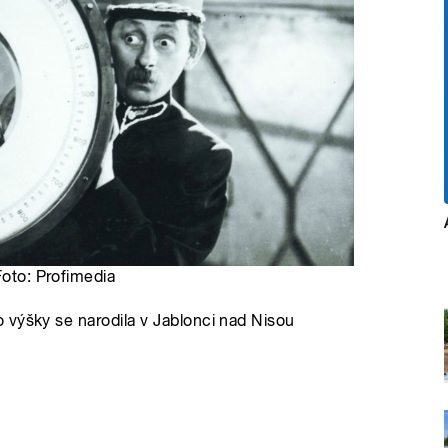
Foto: Profimedia
 výšky se narodila v Jablonci nad Nisou