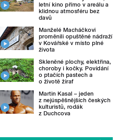
letní kino přímo v areálu a
klidnou atmosféru bez
davů
Manželé Macháčkovi
proměnili opuštěné nádraží
v Kovářské v místo plné
života
Skleněné plochy, elektřina,
choroby i kočky. Povídání
o ptačích pastech a
o životě žiraf
Martin Kasal – jeden
z nejúspěšnějších českých
kulturistů, rodák
z Duchcova