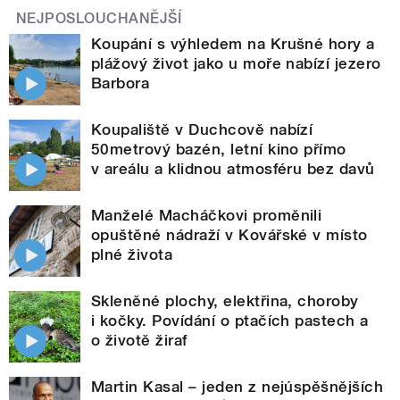
NEJPOSLOUCHANĚJŠÍ
Koupání s výhledem na Krušné hory a
plážový život jako u moře nabízí jezero
Barbora
Koupaliště v Duchcově nabízí
50metrový bazén, letní kino přímo
v areálu a klidnou atmosféru bez davů
Manželé Macháčkovi proměnili
opuštěné nádraží v Kovářské v místo
plné života
Skleněné plochy, elektřina, choroby
i kočky. Povídání o ptačích pastech a
o životě žiraf
Martin Kasal – jeden z nejúspěšnějších