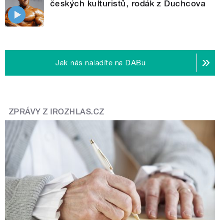
českých kulturistů, rodák z Duchcova
Jak nás naladíte na DABu
ZPRÁVY Z IROZHLAS.CZ