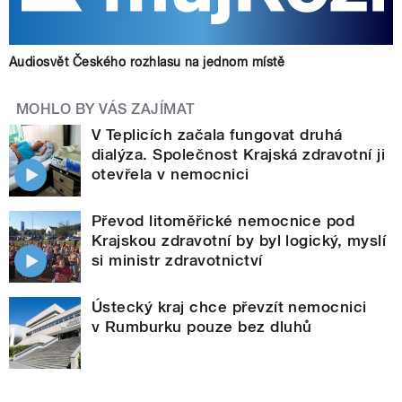
Audiosvět Českého rozhlasu na jednom místě
MOHLO BY VÁS ZAJÍMAT
V Teplicích začala fungovat druhá
dialýza. Společnost Krajská zdravotní ji
otevřela v nemocnici
Převod litoměřické nemocnice pod
Krajskou zdravotní by byl logický, myslí
si ministr zdravotnictví
Ústecký kraj chce převzít nemocnici
v Rumburku pouze bez dluhů