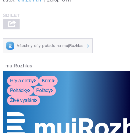
Všechny díly pořadu na mujRozhlas
mujRozhlas
Hry a četby
Krimi
Pohádky
Pořady
Živé vysílání