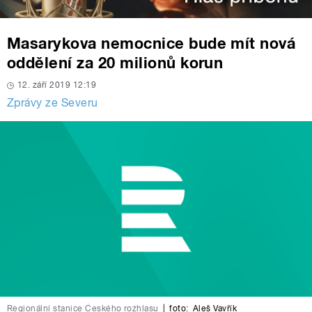
Masarykova nemocnice bude mít nová
oddělení za 20 milionů korun
12. září 2019 12:19
Zprávy ze Severu
Regionální stanice Českého rozhlasu
|
foto:
Aleš Vavřík