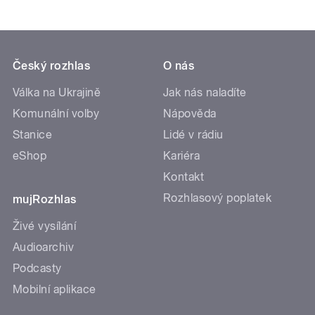
Český rozhlas
O nás
Válka na Ukrajině
Jak nás naladíte
Komunální volby
Nápověda
Stanice
Lidé v rádiu
eShop
Kariéra
Kontakt
Rozhlasový poplatek
mujRozhlas
Živé vysílání
Audioarchiv
Podcasty
Mobilní aplikace