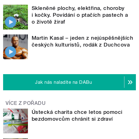
Skleněné plochy, elektřina, choroby
i kočky. Povídání o ptačích pastech a
o životě žiraf
Martin Kasal – jeden z nejúspěšnějších
českých kulturistů, rodák z Duchcova
Jak nás naladíte na DABu
VÍCE Z POŘADU
Ústecká charita chce letos pomoci
bezdomovcům chránit si zdraví