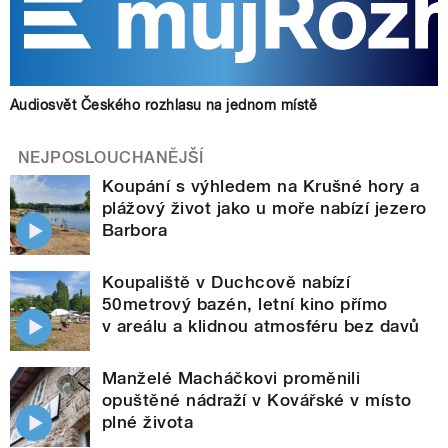
Audiosvět Českého rozhlasu na jednom místě
NEJPOSLOUCHANĚJŠÍ
Koupání s výhledem na Krušné hory a
plážový život jako u moře nabízí jezero
Barbora
Koupaliště v Duchcově nabízí
50metrový bazén, letní kino přímo
v areálu a klidnou atmosféru bez davů
Manželé Macháčkovi proměnili
opuštěné nádraží v Kovářské v místo
plné života