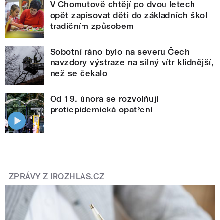
V Chomutově chtějí po dvou letech
opět zapisovat děti do základních škol
tradičním způsobem
Sobotní ráno bylo na severu Čech
navzdory výstraze na silný vítr klidnější,
než se čekalo
Od 19. února se rozvolňují
protiepidemická opatření
ZPRÁVY Z IROZHLAS.CZ