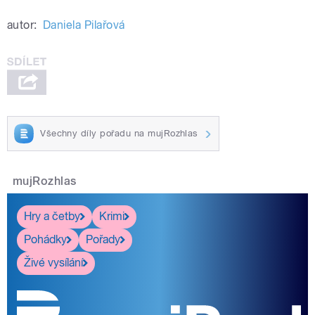
autor:
Daniela Pilařová
Všechny díly pořadu na mujRozhlas
mujRozhlas
Hry a četby
Krimi
Pohádky
Pořady
Živé vysílání