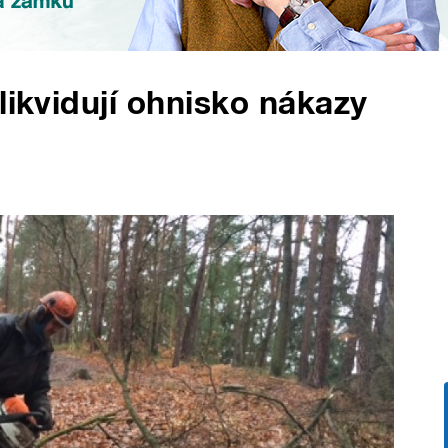
likvidují ohnisko nákazy