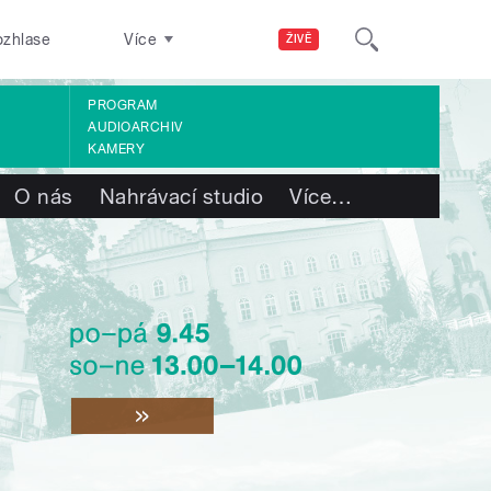
ozhlase
Více
ŽIVĚ
PROGRAM
AUDIOARCHIV
KAMERY
O nás
Nahrávací studio
Více
…