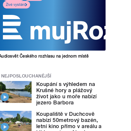
Živé vysílání
Audiosvět Českého rozhlasu na jednom místě
NEJPOSLOUCHANĚJŠÍ
Koupání s výhledem na
Krušné hory a plážový
život jako u moře nabízí
jezero Barbora
Koupaliště v Duchcově
nabízí 50metrový bazén,
letní kino přímo v areálu a