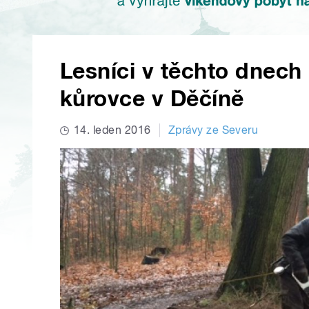
Lesníci v těchto dnech 
kůrovce v Děčíně
14. leden 2016
Zprávy ze Severu