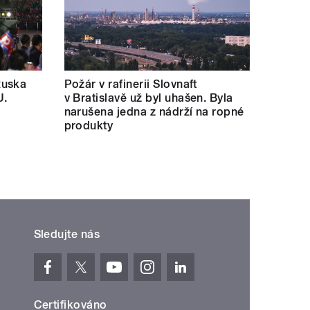
Ruska
Požár v rafinerii Slovnaft
U.
v Bratislavě už byl uhašen. Byla
narušena jedna z nádrží na ropné
produkty
Sledujte nás
Certifikováno