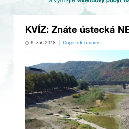
KVÍZ: Znáte ústecká N
6. září 2018
Dopolední expres