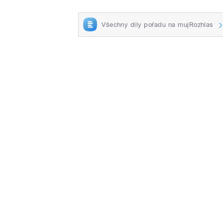
Všechny díly pořadu na mujRozhlas