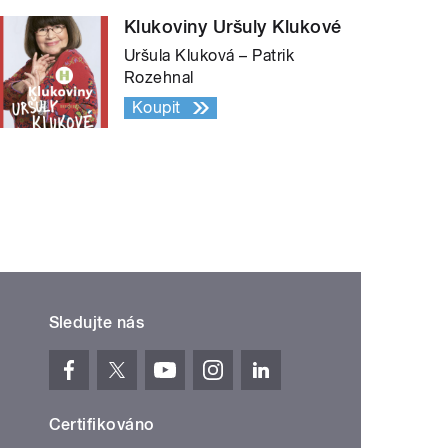
Klukoviny Uršuly Klukové
Uršula Kluková – Patrik
Rozehnal
Koupit
Sledujte nás
Certifikováno