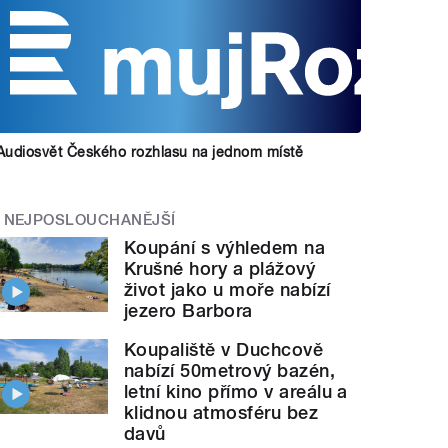
Audiosvět Českého rozhlasu na jednom místě
NEJPOSLOUCHANĚJŠÍ
Koupání s výhledem na
Krušné hory a plážový
život jako u moře nabízí
jezero Barbora
Koupaliště v Duchcově
nabízí 50metrový bazén,
letní kino přímo v areálu a
klidnou atmosféru bez
davů