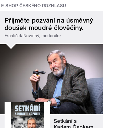
E-SHOP ČESKÉHO ROZHLASU
Přijměte pozvání na úsměvný
doušek moudré člověčiny.
František Novotný, moderátor
Setkání s
Karlem Čapkem