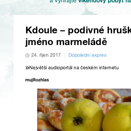
Kdoule – podivné hrušk
jméno marmeládě
24. říjen 2017
Dopolední expres
Největší audioportál na českém internetu