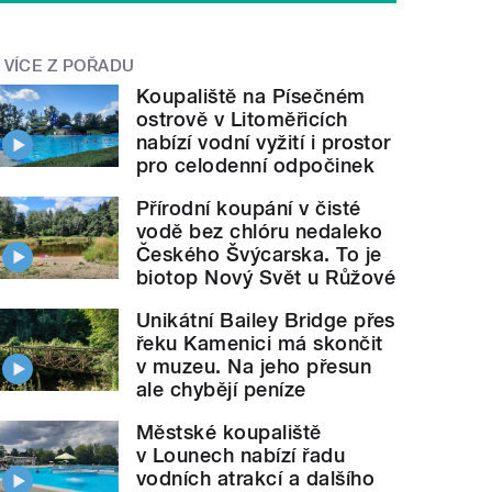
VÍCE Z POŘADU
Koupaliště na Písečném
ostrově v Litoměřicích
nabízí vodní vyžití i prostor
pro celodenní odpočinek
Přírodní koupání v čisté
vodě bez chlóru nedaleko
Českého Švýcarska. To je
biotop Nový Svět u Růžové
Unikátní Bailey Bridge přes
řeku Kamenici má skončit
v muzeu. Na jeho přesun
ale chybějí peníze
Městské koupaliště
v Lounech nabízí řadu
vodních atrakcí a dalšího