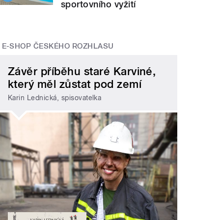
sportovního vyžití
E-SHOP ČESKÉHO ROZHLASU
Závěr příběhu staré Karviné,
který měl zůstat pod zemí
Karin Lednická, spisovatelka