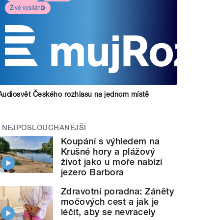
Živé vysílání
Audiosvět Českého rozhlasu na jednom místě
NEJPOSLOUCHANĚJŠÍ
Koupání s výhledem na
Krušné hory a plážový
život jako u moře nabízí
jezero Barbora
Zdravotní poradna: Záněty
močových cest a jak je
léčit, aby se nevracely