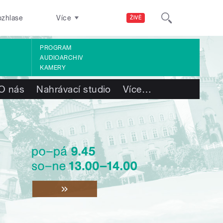
ozhlase
Více
ŽIVĚ
PROGRAM
AUDIOARCHIV
KAMERY
O nás
Nahrávací studio
Více
…