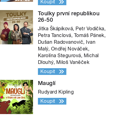
Koupit
Toulky první republikou
26-50
Jitka Škápíková, Petr Vodička,
Petra Tanclová, Tomáš Pánek,
Dušan Radovanovič, Ivan
Malý, Ondřej Nováček,
Karolína Stegurová, Michal
Dlouhý, Miloš Vaněček
Koupit
Mauglí
Rudyard Kipling
Koupit