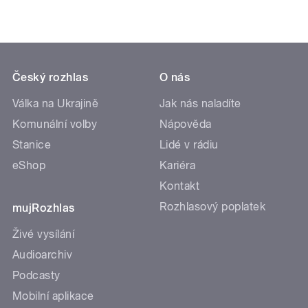
Český rozhlas
O nás
Válka na Ukrajině
Jak nás naladíte
Komunální volby
Nápověda
Stanice
Lidé v rádiu
eShop
Kariéra
Kontakt
Rozhlasový poplatek
mujRozhlas
Živé vysílání
Audioarchiv
Podcasty
Mobilní aplikace