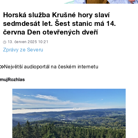
Horská služba Krušné hory slaví
sedmdesát let. Šest stanic má 14.
června Den otevřených dveří
13. červen 2025 10:21
Zprávy ze Severu
Největší audioportál na českém internetu