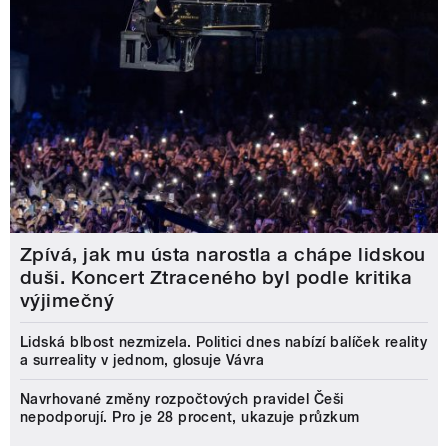
Zpívá, jak mu ústa narostla a chápe lidskou
duši. Koncert Ztraceného byl podle kritika
výjimečný
Lidská blbost nezmizela. Politici dnes nabízí balíček reality
a surreality v jednom, glosuje Vávra
Navrhované změny rozpočtových pravidel Češi
nepodporují. Pro je 28 procent, ukazuje průzkum