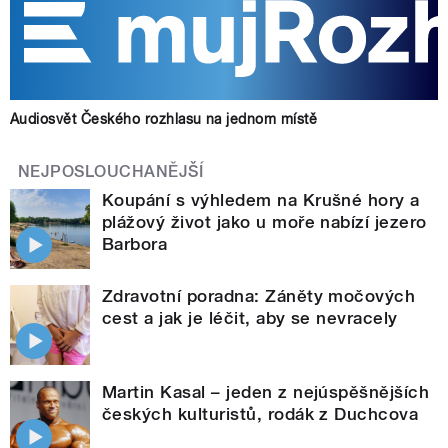
Audiosvět Českého rozhlasu na jednom místě
NEJPOSLOUCHANĚJŠÍ
Koupání s výhledem na Krušné hory a
plážový život jako u moře nabízí jezero
Barbora
Zdravotní poradna: Záněty močových
cest a jak je léčit, aby se nevracely
Martin Kasal – jeden z nejúspěšnějších
českých kulturistů, rodák z Duchcova