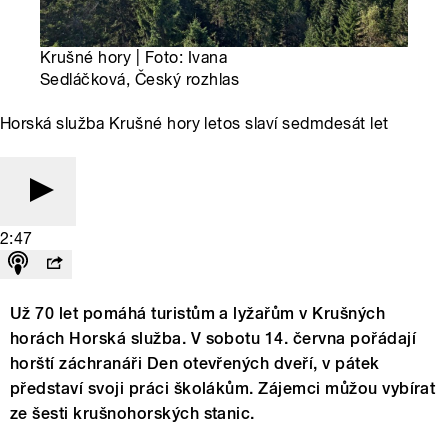
Krušné hory | Foto: Ivana
Sedláčková, Český rozhlas
Horská služba Krušné hory letos slaví sedmdesát let
2:47
Už 70 let pomáhá turistům a lyžařům v Krušných
horách Horská služba. V sobotu 14. června pořádají
horští záchranáři Den otevřených dveří, v pátek
představí svoji práci školákům. Zájemci můžou vybírat
ze šesti krušnohorských stanic.