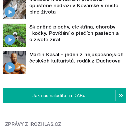
opuštěné nádraží v Kovářské v místo
plné života
Skleněné plochy, elektřina, choroby
i kočky. Povídání o ptačích pastech a
o životě žiraf
Martin Kasal – jeden z nejúspěšnějších
českých kulturistů, rodák z Duchcova
Jak nás naladíte na DABu
ZPRÁVY Z IROZHLAS.CZ