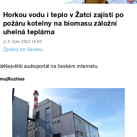
Horkou vodu i teplo v Žatci zajistí po
požáru kotelny na biomasu záložní
uhelná teplárna
3. říjen 2023 14:50
Zprávy ze Severu
Největší audioportál na českém internetu