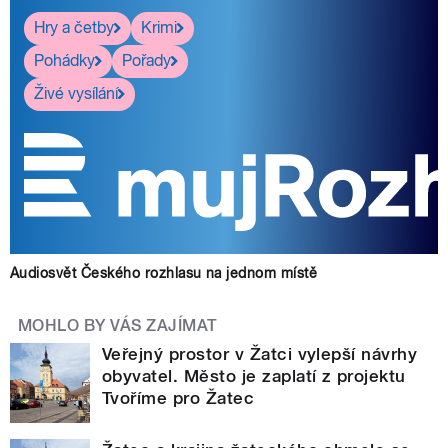
Hry a četby
Krimi
Pohádky
Pořady
Živé vysílání
Audiosvět Českého rozhlasu na jednom místě
MOHLO BY VÁS ZAJÍMAT
Veřejný prostor v Žatci vylepší návrhy
obyvatel. Město je zaplatí z projektu
Tvoříme pro Žatec