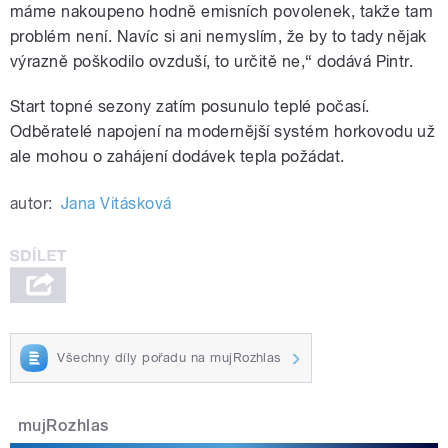
máme nakoupeno hodně emisních povolenek, takže tam
problém není. Navíc si ani nemyslím, že by to tady nějak
výrazně poškodilo ovzduší, to určitě ne,“ dodává Pintr.
Start topné sezony zatím posunulo teplé počasí.
Odběratelé napojení na modernější systém horkovodu už
ale mohou o zahájení dodávek tepla požádat.
autor:
Jana Vitásková
Všechny díly pořadu na mujRozhlas
mujRozhlas