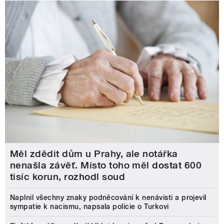
Měl zdědit dům u Prahy, ale notářka
nenašla závěť. Místo toho měl dostat 600
tisíc korun, rozhodl soud
Naplnil všechny znaky podněcování k nenávisti a projevil
sympatie k nacismu, napsala policie o Turkovi