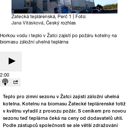
Žatecká teplárenská, Perč 1 | Foto:
Jana Vitásková
, Český rozhlas
Horkou vodu i teplo v Žatci zajistí po požáru kotelny na
biomasu záložní uhelná teplárna
2:00
Teplo pro zimní sezonu v Žatci zajistí záložní uhelná
kotelna. Kotelnu na biomasu Žatecké teplárenské totiž
v květnu vyřadil z provozu požár. S ceníkem pro novou
sezonu teď teplárna čeká na ceny od dodavatelů uhlí.
Podle zástupců společnosti se ale větší zdražování