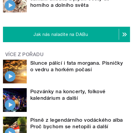
horního a dolního světa
Jak nás naladíte na DABu
VÍCE Z POŘADU
Slunce pálící i fata morgana. Písničky
o vedru a horkém počasí
Pozvánky na koncerty, folkové
kalendárium a další
Písně z legendárního vodáckého alba
Proč bychom se netopili a další