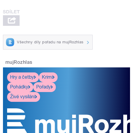
Všechny díly pořadu na mujRozhlas
mujRozhlas
Hry a četby
Krimi
Pohádky
Pořady
Živé vysílání