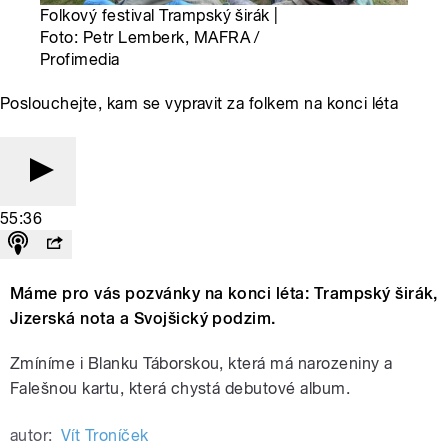
Folkový festival Trampský širák |
Foto: Petr Lemberk, MAFRA /
Profimedia
Poslouchejte, kam se vypravit za folkem na konci léta
55:36
Máme pro vás pozvánky na konci léta: Trampský širák,
Jizerská nota a Svojšický podzim.
Zmíníme i Blanku Táborskou, která má narozeniny a
Falešnou kartu, která chystá debutové album.
autor:
Vít Troníček