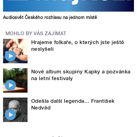
Audiosvět Českého rozhlasu na jednom místě
MOHLO BY VÁS ZAJÍMAT
Hrajeme folkaře, o kterých jste ještě
neslyšeli
Nové album skupiny Kapky a pozvánka
na letní festivaly
Odešla další legenda... František
Nedvěd