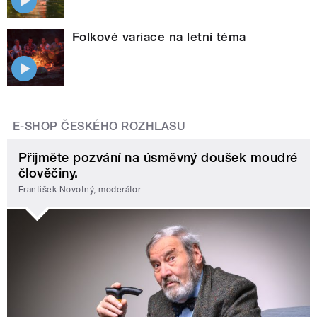
Folkové variace na letní téma
E-SHOP ČESKÉHO ROZHLASU
Přijměte pozvání na úsměvný doušek moudré
člověčiny.
František Novotný, moderátor