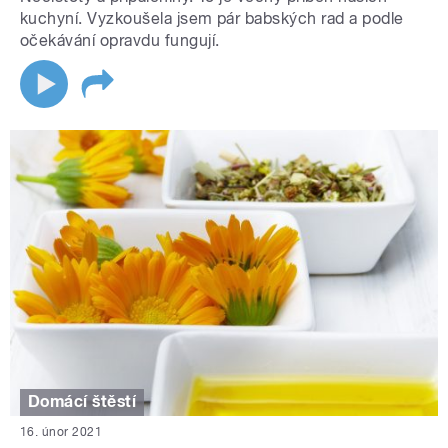
kuchyní. Vyzkoušela jsem pár babských rad a podle
očekávání opravdu fungují.
Domácí štěstí
16. únor 2021