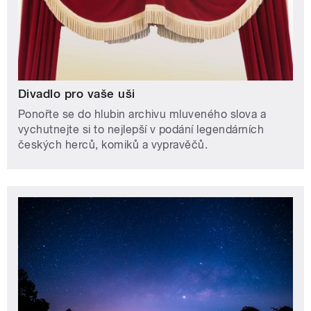
Divadlo pro vaše uši
Ponořte se do hlubin archivu mluveného slova a
vychutnejte si to nejlepší v podání legendárních
českých herců, komiků a vypravěčů.