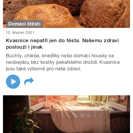
Domácí štěstí
15. březen 2021
Kvasnice nepatří jen do těsta. Našemu zdraví
poslouží i jinak
Buchty, chleba, knedlíky nebo domácí housky se
neobejdou bez kostky pekařského droždí. Kvasnice
jsou také výborné pro naše zdraví.