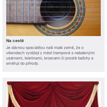
Na cestě
Je dávnou specialitou naší malé země, že o
víkendech vyrážejí z měst trampové s nabalenými
usárnami, teletinami, krosnami či prostě baťohy a
směřují do přírody.