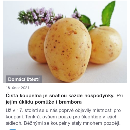
Domácí štěstí
18. únor 2021
Čistá koupelna je snahou každé hospodyňky. Při
jejím úklidu pomůže i brambora
Už v 17. století se u nás poprvé objevily místnosti pro
koupání. Tenkrát ovšem pouze pro šlechtice v jejich
sídlech. Běžnými se koupelny staly mnohem později.