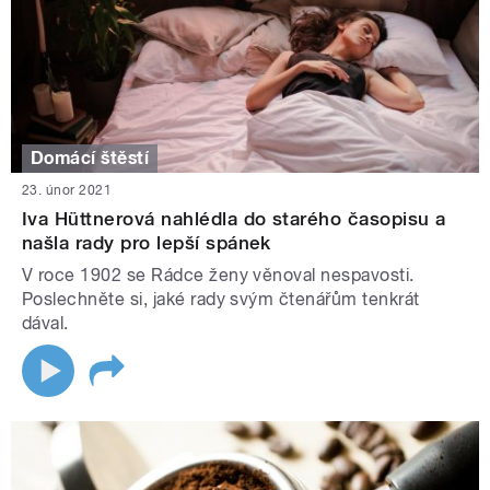
Domácí štěstí
23. únor 2021
Iva Hüttnerová nahlédla do starého časopisu a
našla rady pro lepší spánek
V roce 1902 se Rádce ženy věnoval nespavosti.
Poslechněte si, jaké rady svým čtenářům tenkrát
dával.