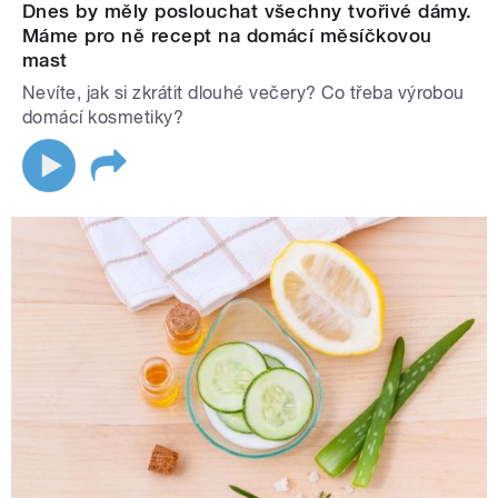
Dnes by měly poslouchat všechny tvořivé dámy.
Máme pro ně recept na domácí měsíčkovou
mast
Nevíte, jak si zkrátit dlouhé večery? Co třeba výrobou
domácí kosmetiky?