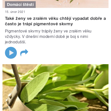
Domácí štěstí
15. únor 2021
Také ženy ve zralém věku chtějí vypadat dobře a
často je trápí pigmentové skvrny
Pigmentové skvrny trápily ženy ve zralém věku
vždycky. V dnešní moderní době je boj s nimi
jednodušší.