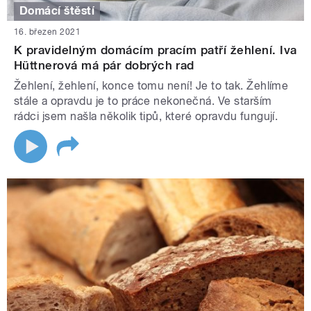
Domácí štěstí
16. březen 2021
K pravidelným domácím pracím patří žehlení. Iva
Hüttnerová má pár dobrých rad
Žehlení, žehlení, konce tomu není! Je to tak. Žehlíme
stále a opravdu je to práce nekonečná. Ve starším
rádci jsem našla několik tipů, které opravdu fungují.