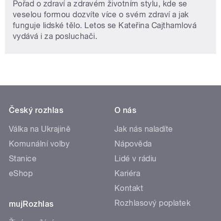
Pořad o zdraví a zdravém životním stylu, kde se
veselou formou dozvíte více o svém zdraví a jak
funguje lidské tělo. Letos se Kateřina Cajthamlová
vydává i za posluchači.
Český rozhlas
O nás
Válka na Ukrajině
Jak nás naladíte
Komunální volby
Nápověda
Stanice
Lidé v rádiu
eShop
Kariéra
Kontakt
Rozhlasový poplatek
mujRozhlas