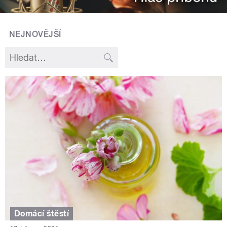
NEJNOVĚJŠÍ
Domácí štěstí