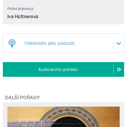
Pořad připravují
Iva Hüttnerová
Odebírejte jako podcast
Audioarchiv pořadu
DALŠÍ POŘADY