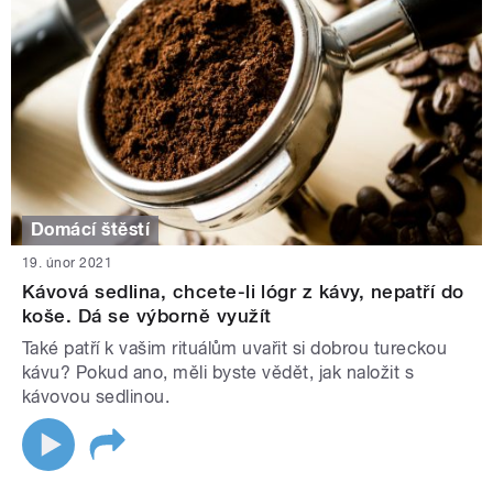
Domácí štěstí
19. únor 2021
Kávová sedlina, chcete-li lógr z kávy, nepatří do
koše. Dá se výborně využít
Také patří k vašim rituálům uvařit si dobrou tureckou
kávu? Pokud ano, měli byste vědět, jak naložit s
kávovou sedlinou.