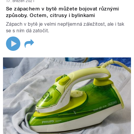
17. březen 2021
Se zápachem v bytě můžete bojovat různými
způsoby. Octem, citrusy i bylinkami
Zápach v bytě je velmi nepříjemná záležitost, ale i tak
se s ním dá zatočit.