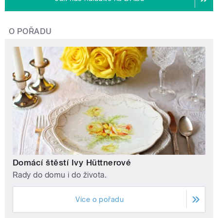
O POŘADU
Domácí štěstí Ivy Hüttnerové
Rady do domu i do života.
Více o pořadu