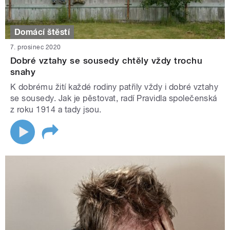
Domácí štěstí
7. prosinec 2020
Dobré vztahy se sousedy chtěly vždy trochu
snahy
K dobrému žití každé rodiny patřily vždy i dobré vztahy
se sousedy. Jak je pěstovat, radí Pravidla společenská
z roku 1914 a tady jsou.