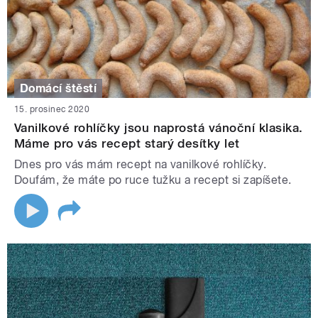
Domácí štěstí
15. prosinec 2020
Vanilkové rohlíčky jsou naprostá vánoční klasika.
Máme pro vás recept starý desítky let
Dnes pro vás mám recept na vanilkové rohlíčky.
Doufám, že máte po ruce tužku a recept si zapíšete.