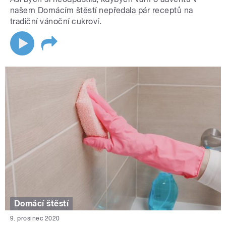
našem Domácím štěstí nepředala pár receptů na
tradiční vánoční cukroví.
Domácí štěstí
9. prosinec 2020