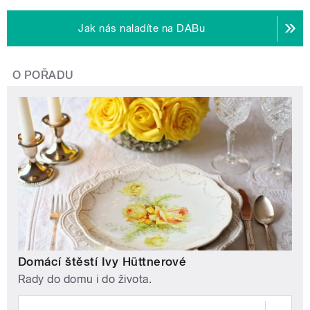
Jak nás naladíte na DABu
O POŘADU
Domácí štěstí Ivy Hüttnerové
Rady do domu i do života.