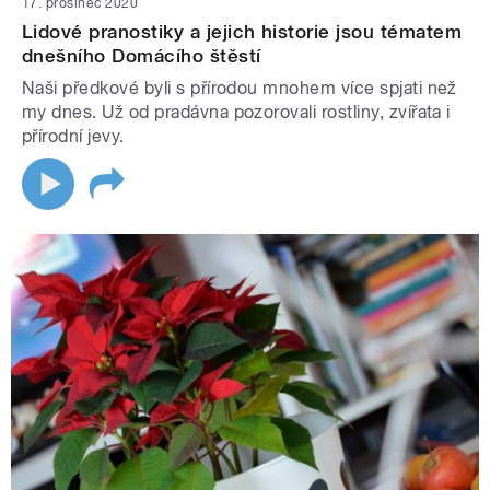
17. prosinec 2020
Lidové pranostiky a jejich historie jsou tématem
dnešního Domácího štěstí
Naši předkové byli s přírodou mnohem více spjati než
my dnes. Už od pradávna pozorovali rostliny, zvířata i
přírodní jevy.