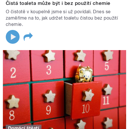
Čistá toaleta může být i bez použití chemie
O čistotě v koupelně jsme si už povídali. Dnes se
zaměříme na to, jak udržet toaletu čistou bez použití
chemie.
Domácí štěstí