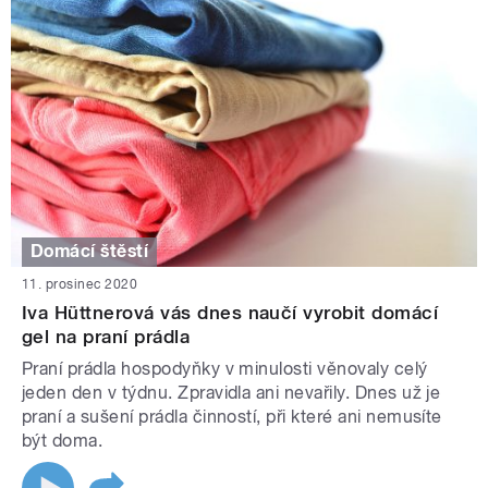
Domácí štěstí
11. prosinec 2020
Iva Hüttnerová vás dnes naučí vyrobit domácí
gel na praní prádla
Praní prádla hospodyňky v minulosti věnovaly celý
jeden den v týdnu. Zpravidla ani nevařily. Dnes už je
praní a sušení prádla činností, při které ani nemusíte
být doma.