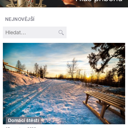
NEJNOVĚJŠÍ
Domácí štěstí