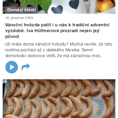
Domácí štěstí
16. prosinec 2020
Vánoční hvězda patří i u nás k tradiční adventní
výzdobě. Iva Hüttnerová prozradí nejen její
původ
Už máte doma vánoční hvězdu? Možná nevíte, že tato
rostlina pochází až z dalekého Mexika. Tamní
domorodci dokonce věřili, že má zázračnou moc.