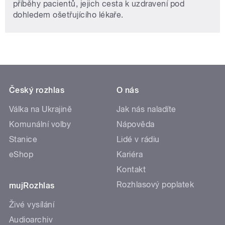
příběhy pacientů, jejich cesta k uzdravení pod
dohledem ošetřujícího lékaře.
Český rozhlas
O nás
Válka na Ukrajině
Jak nás naladíte
Komunální volby
Nápověda
Stanice
Lidé v rádiu
eShop
Kariéra
Kontakt
Rozhlasový poplatek
mujRozhlas
Živé vysílání
Audioarchiv