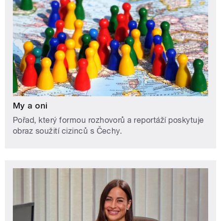
My a oni
Pořad, který formou rozhovorů a reportáží poskytuje
obraz soužití cizinců s Čechy.