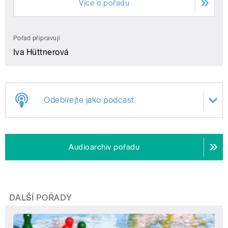
Více o pořadu
Pořad připravují
Iva Hüttnerová
Odebírejte jako podcast
Audioarchiv pořadu
DALŠÍ POŘADY