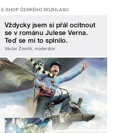
E-SHOP ČESKÉHO ROZHLASU
Vždycky jsem si přál ocitnout
se v románu Julese Verna.
Teď se mi to splnilo.
Václav Žmolík, moderátor