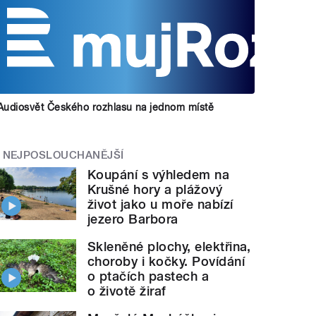
Audiosvět Českého rozhlasu na jednom místě
NEJPOSLOUCHANĚJŠÍ
Koupání s výhledem na
Krušné hory a plážový
život jako u moře nabízí
jezero Barbora
Skleněné plochy, elektřina,
choroby i kočky. Povídání
o ptačích pastech a
o životě žiraf