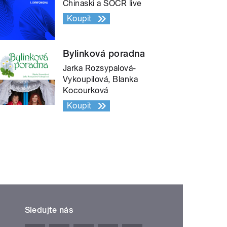
Chinaski a SOČR live
Koupit
Bylinková poradna
Jarka Rozsypalová-
Vykoupilová, Blanka
Kocourková
Koupit
Sledujte nás