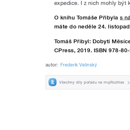
expedice. I z nich mohly být 
O knihu Tomáše Přibyla
s n
máte do neděle 24. listopa
Tomáš Přibyl: Dobytí Měsíc
CPress, 2019. ISBN 978-80
autor:
Frederik Velinský
Všechny díly pořadu na mujRozhlas