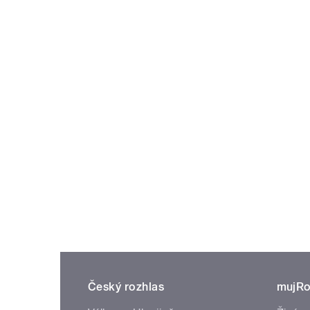
Český rozhlas
mujRo