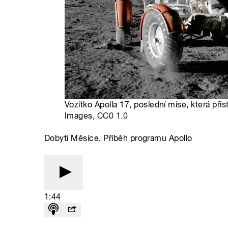
Vozítko Apolla 17, poslední mise, která při
Images,
CC0 1.0
Dobytí Měsíce. Příběh programu Apollo
1:44