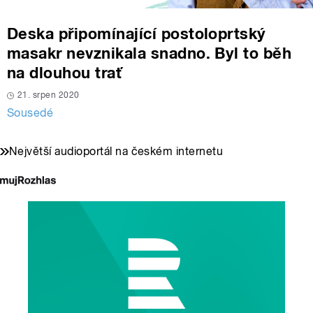
Deska připomínající postoloprtský
masakr nevznikala snadno. Byl to běh
na dlouhou trať
21. srpen 2020
Sousedé
Největší audioportál na českém internetu