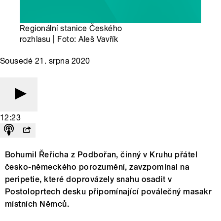
Regionální stanice Českého
rozhlasu | Foto: Aleš Vavřík
Sousedé 21. srpna 2020
12:23
Bohumil Řeřicha z Podbořan, činný v Kruhu přátel
česko-německého porozumění, zavzpomínal na
peripetie, které doprovázely snahu osadit v
Postoloprtech desku připomínající poválečný masakr
místních Němců.