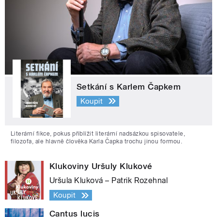
Setkání s Karlem Čapkem
Koupit
Literární fikce, pokus přiblížit literární nadsázkou spisovatele,
filozofa, ale hlavně člověka Karla Čapka trochu jinou formou.
Klukoviny Uršuly Klukové
Uršula Kluková – Patrik Rozehnal
Koupit
Cantus lucis