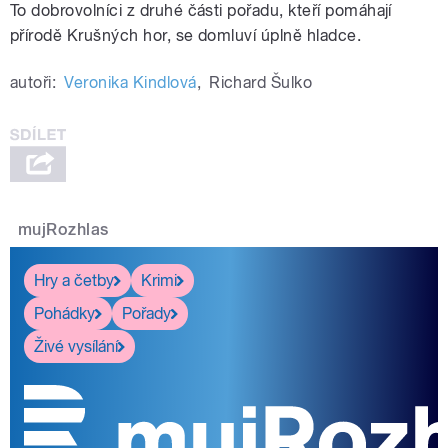
To dobrovolníci z druhé části pořadu, kteří pomáhají
přírodě Krušných hor, se domluví úplně hladce.
autoři:
Veronika Kindlová
,
Richard Šulko
mujRozhlas
Hry a četby
Krimi
Pohádky
Pořady
Živé vysílání