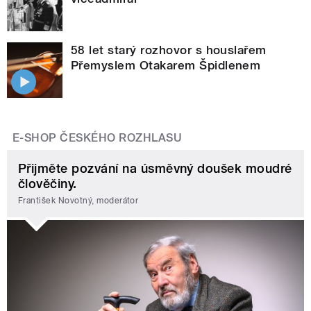
58 let starý rozhovor s houslařem
Přemyslem Otakarem Špidlenem
E-SHOP ČESKÉHO ROZHLASU
Přijměte pozvání na úsměvný doušek moudré
člověčiny.
František Novotný, moderátor