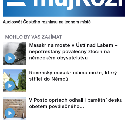
Audiosvět Českého rozhlasu na jednom místě
MOHLO BY VÁS ZAJÍMAT
Masakr na mostě v Ústí nad Labem –
nepotrestaný poválečný zločin na
německém obyvatelstvu
Rovenský masakr očima muže, který
střílel do Němců
V Postoloprtech odhalili pamětní desku
obětem poválečného...