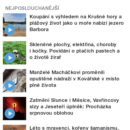
NEJPOSLOUCHANĚJŠÍ
Koupání s výhledem na Krušné hory a
plážový život jako u moře nabízí jezero
Barbora
Skleněné plochy, elektřina, choroby
i kočky. Povídání o ptačích pastech a
o životě žiraf
Manželé Macháčkovi proměnili
opuštěné nádraží v Kovářské v místo
plné života
Zatmění Slunce i Měsíce, Vavřincovy
slzy a Jeseteří úplněk: Procházka
srpnovou oblohou
Léto s mravenci, kořeny šamanismu,