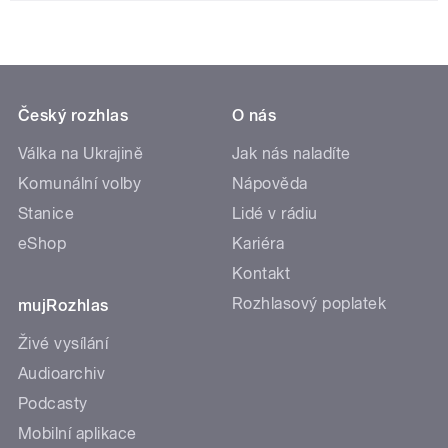
Český rozhlas
O nás
Válka na Ukrajině
Jak nás naladíte
Komunální volby
Nápověda
Stanice
Lidé v rádiu
eShop
Kariéra
Kontakt
Rozhlasový poplatek
mujRozhlas
Živé vysílání
Audioarchiv
Podcasty
Mobilní aplikace