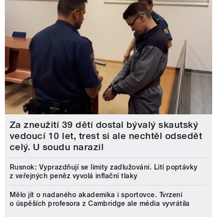
Za zneužití 39 dětí dostal bývalý skautský
vedoucí 10 let, trest si ale nechtěl odsedět
celý. U soudu narazil
Rusnok: Vyprazdňují se limity zadlužování. Lití poptávky
z veřejných peněz vyvolá inflační tlaky
Mělo jít o nadaného akademika i sportovce. Tvrzení
o úspěších profesora z Cambridge ale média vyvrátila