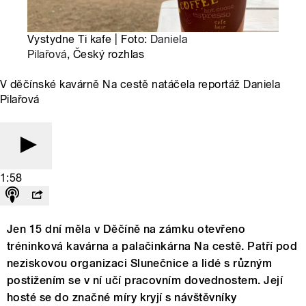
Vystydne Ti kafe | Foto:
Daniela
Pilařová
, Český rozhlas
V děčínské kavárně Na cestě natáčela reportáž Daniela
Pilařová
1:58
Jen 15 dní měla v Děčíně na zámku otevřeno
tréninková kavárna a palačinkárna Na cestě. Patří pod
neziskovou organizaci Slunečnice a lidé s různým
postižením se v ní učí pracovním dovednostem. Její
hosté se do značné míry kryjí s návštěvníky