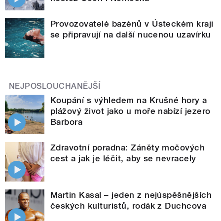
Provozovatelé bazénů v Ústeckém kraji
se připravují na další nucenou uzavírku
NEJPOSLOUCHANĚJŠÍ
Koupání s výhledem na Krušné hory a
plážový život jako u moře nabízí jezero
Barbora
Zdravotní poradna: Záněty močových
cest a jak je léčit, aby se nevracely
Martin Kasal – jeden z nejúspěšnějších
českých kulturistů, rodák z Duchcova