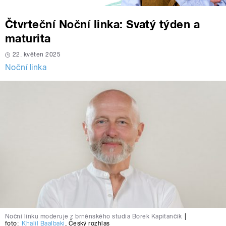
Čtvrteční Noční linka: Svatý týden a
maturita
22. květen 2025
Noční linka
Noční linku moderuje z brněnského studia Borek Kapitančik
|
foto:
Khalil Baalbaki
,
Český rozhlas