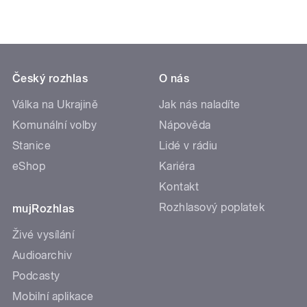
Český rozhlas
O nás
Válka na Ukrajině
Jak nás naladíte
Komunální volby
Nápověda
Stanice
Lidé v rádiu
eShop
Kariéra
Kontakt
Rozhlasový poplatek
mujRozhlas
Živé vysílání
Audioarchiv
Podcasty
Mobilní aplikace