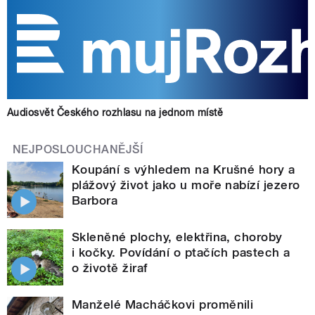
Audiosvět Českého rozhlasu na jednom místě
NEJPOSLOUCHANĚJŠÍ
Koupání s výhledem na Krušné hory a
plážový život jako u moře nabízí jezero
Barbora
Skleněné plochy, elektřina, choroby
i kočky. Povídání o ptačích pastech a
o životě žiraf
Manželé Macháčkovi proměnili