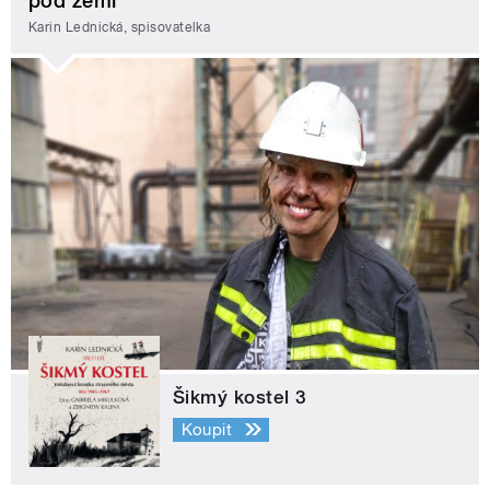
pod zemí
Karin Lednická, spisovatelka
Šikmý kostel 3
Koupit