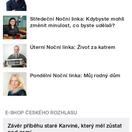
Středeční Noční linka: Kdybyste mohli
změnit minulost, co byste udělali?
Úterní Noční linka: Život za katrem
Pondělní Noční linka: Můj rodný dům
E-SHOP ČESKÉHO ROZHLASU
Závěr příběhu staré Karviné, který měl zůstat