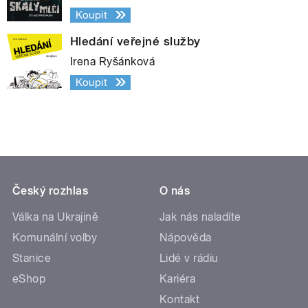
Koupit
Hledání veřejné služby
Irena Ryšánková
Koupit
Český rozhlas
O nás
Válka na Ukrajině
Jak nás naladíte
Komunální volby
Nápověda
Stanice
Lidé v rádiu
eShop
Kariéra
Kontakt