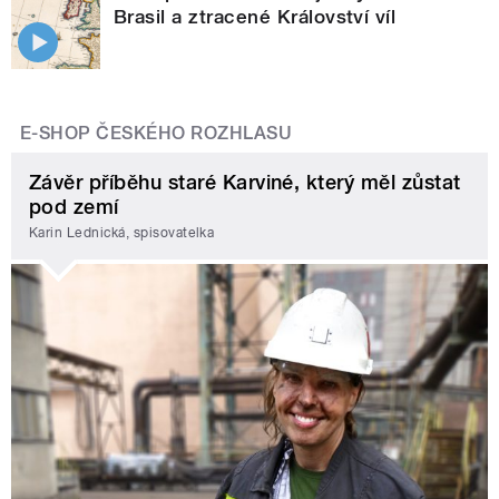
Brasil a ztracené Království víl
E-SHOP ČESKÉHO ROZHLASU
Závěr příběhu staré Karviné, který měl zůstat
pod zemí
Karin Lednická, spisovatelka