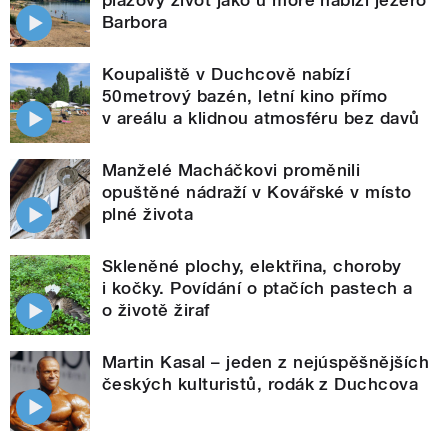
Barbora
Koupaliště v Duchcově nabízí
50metrový bazén, letní kino přímo
v areálu a klidnou atmosféru bez davů
Manželé Macháčkovi proměnili
opuštěné nádraží v Kovářské v místo
plné života
Skleněné plochy, elektřina, choroby
i kočky. Povídání o ptačích pastech a
o životě žiraf
Martin Kasal – jeden z nejúspěšnějších
českých kulturistů, rodák z Duchcova