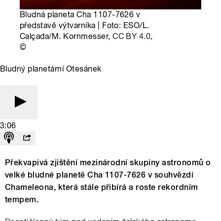
Bludná planeta Cha 1107-7626 v
představě výtvarníka | Foto: ESO/L.
Calçada/M. Kornmesser,
CC BY 4.0
,
©
Bludný planetární Otesánek
3:06
Překvapivá zjištění mezinárodní skupiny astronomů o
velké bludné planetě Cha 1107-7626 v souhvězdí
Chameleona, která stále přibírá a roste rekordním
tempem.