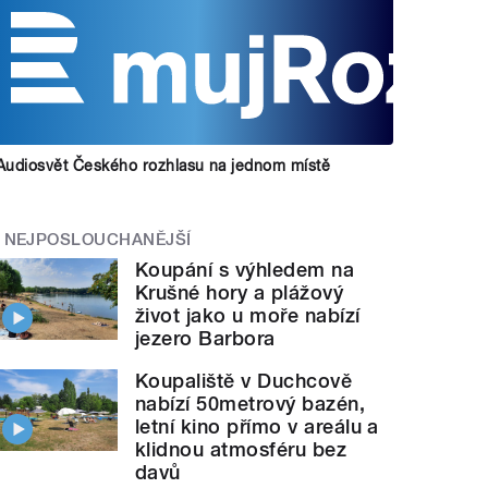
Audiosvět Českého rozhlasu na jednom místě
NEJPOSLOUCHANĚJŠÍ
Koupání s výhledem na
Krušné hory a plážový
život jako u moře nabízí
jezero Barbora
Koupaliště v Duchcově
nabízí 50metrový bazén,
letní kino přímo v areálu a
klidnou atmosféru bez
davů