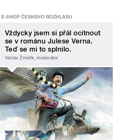
E-SHOP ČESKÉHO ROZHLASU
Vždycky jsem si přál ocitnout
se v románu Julese Verna.
Teď se mi to splnilo.
Václav Žmolík, moderátor