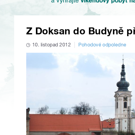
Z Doksan do Budyně př
10. listopad 2012
Pohodové odpoledne