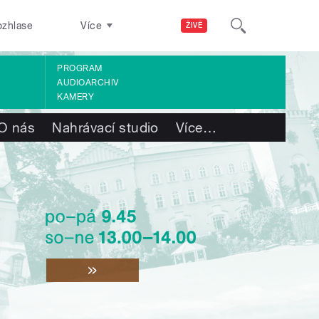
ozhlase
Více
ŽIVĚ
PROGRAM
AUDIOARCHIV
KAMERY
O nás
Nahrávací studio
Více
…