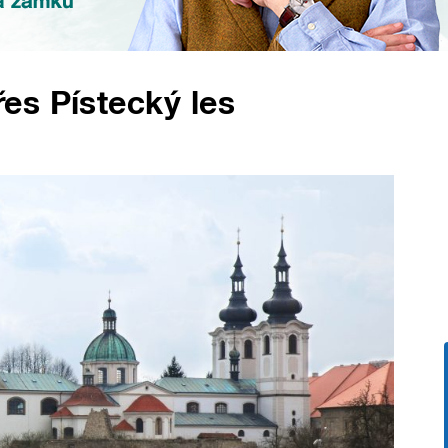
es Pístecký les