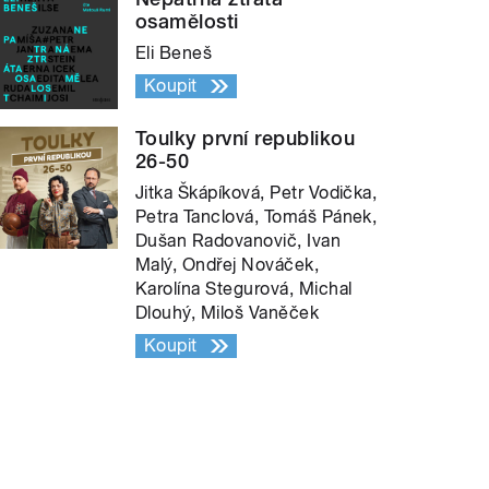
osamělosti
Eli Beneš
Koupit
Toulky první republikou
26-50
Jitka Škápíková, Petr Vodička,
Petra Tanclová, Tomáš Pánek,
Dušan Radovanovič, Ivan
Malý, Ondřej Nováček,
Karolína Stegurová, Michal
Dlouhý, Miloš Vaněček
Koupit