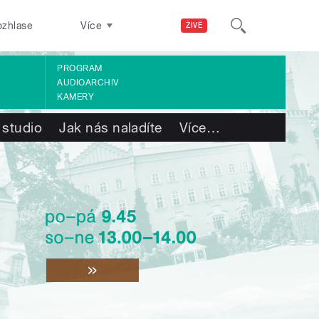
ozhlase
Více
ŽIVĚ
PROGRAM
AUDIOARCHIV
KAMERY
 studio
Jak nás naladíte
Více
…