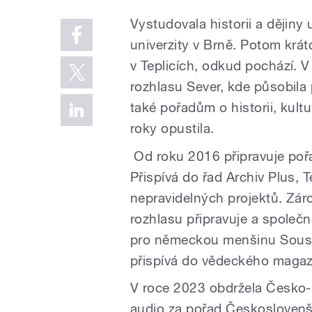
Vystudovala historii a dějiny
univerzity v Brně. Potom krá
v Teplicích, odkud pochází. 
rozhlasu Sever, kde působila
také pořadům o historii, kult
roky opustila.
Od roku 2016 připravuje pořa
Přispívá do řad Archiv Plus, T
nepravidelných projektů. Zár
rozhlasu připravuje a spole
pro německou menšinu Souse
přispívá do vědeckého magaz
V roce 2023 obdržela Česko-
audio za pořad Českoslovenš