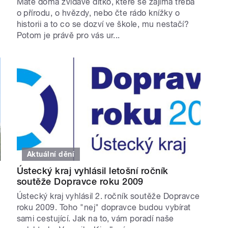
Máte doma zvídavé dítko, které se zajímá třeba
o přírodu, o hvězdy, nebo čte rádo knížky o
historii a to co se dozví ve škole, mu nestačí?
Potom je právě pro vás ur...
Aktuální dění
Ústecký kraj vyhlásil letošní ročník
soutěže Dopravce roku 2009
Ústecký kraj vyhlásil 2. ročník soutěže Dopravce
roku 2009. Toho "nej" dopravce budou vybírat
sami cestující. Jak na to, vám poradí naše