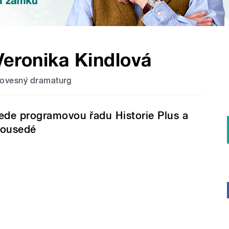
Veronika Kindlová
lovesný dramaturg
ede programovou řadu Historie Plus a
ousedé