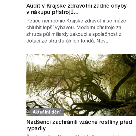
Audit v Krajské zdravotní žádné chyby
v nákupu přístrojů...
Pětice nemocnic Krajské zdravotní se může
chlubit lepší výbavou. Moderní přístroje za
zhruba půl miliardy zakoupila společnost z
dotací ze strukturálních fondů. Nov...
Aktuální dění
Nadšenci zachránili vzácné rostliny před
rypadly