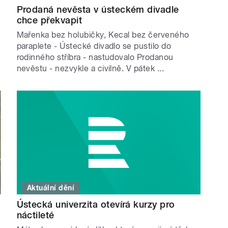
Prodaná nevěsta v ústeckém divadle
chce překvapit
Mařenka bez holubičky, Kecal bez červeného
paraplete - Ústecké divadlo se pustilo do
rodinného stříbra - nastudovalo Prodanou
nevěstu - nezvykle a civilně. V pátek ...
Aktuální dění
Ústecká univerzita otevírá kurzy pro
náctileté