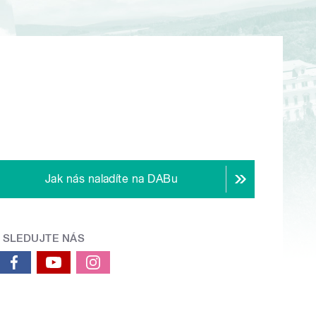
Jak nás naladíte na DABu
SLEDUJTE NÁS