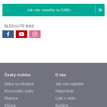
Jak nás naladíte na DABu
SLEDUJTE NÁS
Český rozhlas
O nás
Válka na Ukrajině
Jak nás naladíte
Komunální volby
Nápověda
Stanice
Lidé v rádiu
eShop
Kariéra