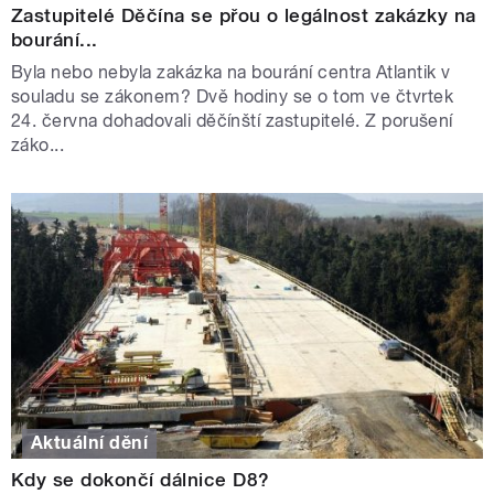
Zastupitelé Děčína se přou o legálnost zakázky na
bourání...
Byla nebo nebyla zakázka na bourání centra Atlantik v
souladu se zákonem? Dvě hodiny se o tom ve čtvrtek
24. června dohadovali děčínští zastupitelé. Z porušení
záko...
Aktuální dění
Kdy se dokončí dálnice D8?