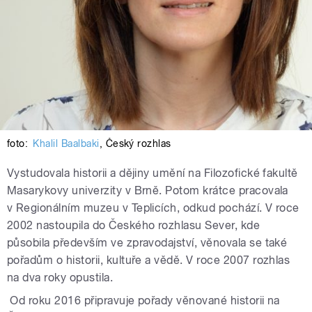
foto:
Khalil Baalbaki
,
Český rozhlas
Vystudovala historii a dějiny umění na Filozofické fakultě
Masarykovy univerzity v Brně. Potom krátce pracovala
v Regionálním muzeu v Teplicích, odkud pochází. V roce
2002 nastoupila do Českého rozhlasu Sever, kde
působila především ve zpravodajství, věnovala se také
pořadům o historii, kultuře a vědě. V roce 2007 rozhlas
na dva roky opustila.
Od roku 2016 připravuje pořady věnované historii na