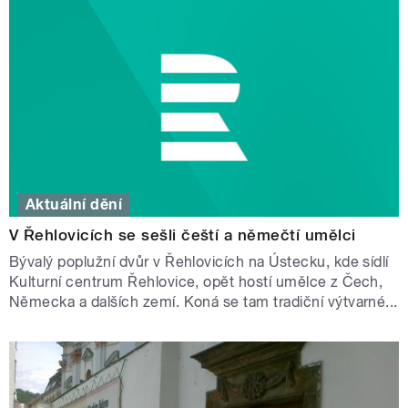
Aktuální dění
V Řehlovicích se sešli čeští a němečtí umělci
Bývalý poplužní dvůr v Řehlovicích na Ústecku, kde sídlí
Kulturní centrum Řehlovice, opět hostí umělce z Čech,
Německa a dalších zemí. Koná se tam tradiční výtvarné...