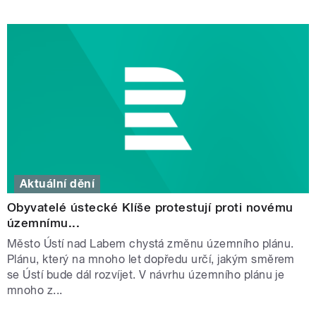
Aktuální dění
Obyvatelé ústecké Klíše protestují proti novému
územnímu...
Město Ústí nad Labem chystá změnu územního plánu.
Plánu, který na mnoho let dopředu určí, jakým směrem
se Ústí bude dál rozvíjet. V návrhu územního plánu je
mnoho z...