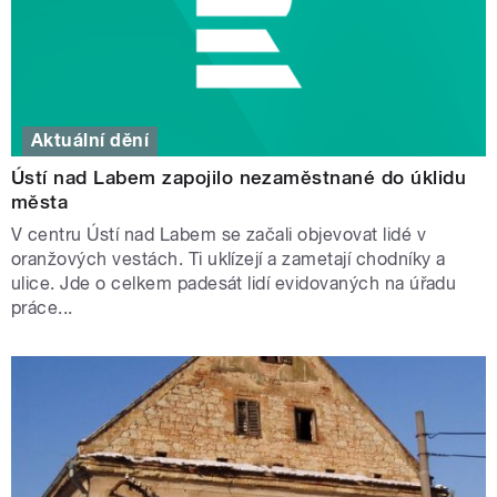
Aktuální dění
Ústí nad Labem zapojilo nezaměstnané do úklidu
města
V centru Ústí nad Labem se začali objevovat lidé v
oranžových vestách. Ti uklízejí a zametají chodníky a
ulice. Jde o celkem padesát lidí evidovaných na úřadu
práce...