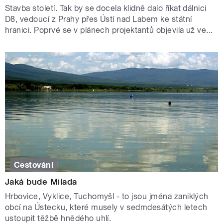
Stavba století. Tak by se docela klidně dalo říkat dálnici
D8, vedoucí z Prahy přes Ústí nad Labem ke státní
hranici. Poprvé se v plánech projektantů objevila už ve...
Cestování
Jaká bude Milada
Hrbovice, Vyklice, Tuchomyšl - to jsou jména zaniklých
obcí na Ústecku, které musely v sedmdesátých letech
ustoupit těžbě hnědého uhlí.