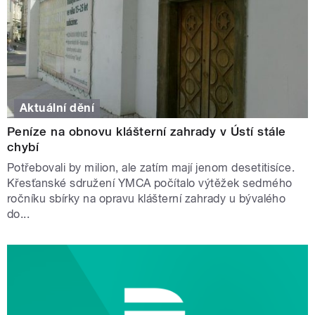
Aktuální dění
Peníze na obnovu klášterní zahrady v Ústí stále
chybí
Potřebovali by milion, ale zatím mají jenom desetitisíce.
Křesťanské sdružení YMCA počítalo výtěžek sedmého
ročníku sbírky na opravu klášterní zahrady u bývalého
do...