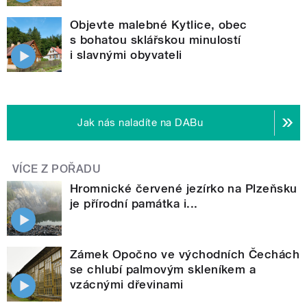
Objevte malebné Kytlice, obec
s bohatou sklářskou minulostí
i slavnými obyvateli
Jak nás naladíte na DABu
VÍCE Z POŘADU
Hromnické červené jezírko na Plzeňsku
je přírodní památka i...
Zámek Opočno ve východních Čechách
se chlubí palmovým skleníkem a
vzácnými dřevinami