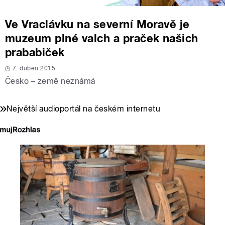
Ve Vraclávku na severní Moravě je
muzeum plné valch a praček našich
prababiček
7. duben 2015
Česko – země neznámá
Největší audioportál na českém internetu