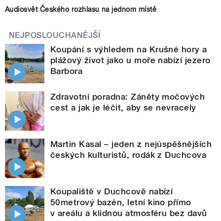
Audiosvět Českého rozhlasu na jednom místě
NEJPOSLOUCHANĚJŠÍ
Koupání s výhledem na Krušné hory a
plážový život jako u moře nabízí jezero
Barbora
Zdravotní poradna: Záněty močových
cest a jak je léčit, aby se nevracely
Martin Kasal – jeden z nejúspěšnějších
českých kulturistů, rodák z Duchcova
Koupaliště v Duchcově nabízí
50metrový bazén, letní kino přímo
v areálu a klidnou atmosféru bez davů