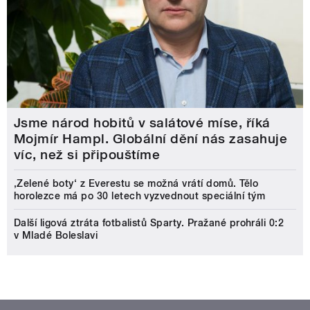
Jsme národ hobitů v salátové míse, říká
Mojmír Hampl. Globální dění nás zasahuje
víc, než si připouštíme
‚Zelené boty‘ z Everestu se možná vrátí domů. Tělo
horolezce má po 30 letech vyzvednout speciální tým
Další ligová ztráta fotbalistů Sparty. Pražané prohráli 0:2
v Mladé Boleslavi