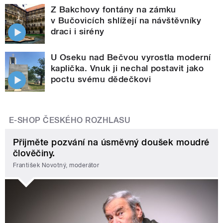
Z Bakchovy fontány na zámku
v Bučovicích shlížejí na návštěvníky
draci i sirény
U Oseku nad Bečvou vyrostla moderní
kaplička. Vnuk ji nechal postavit jako
poctu svému dědečkovi
E-SHOP ČESKÉHO ROZHLASU
Přijměte pozvání na úsměvný doušek moudré
člověčiny.
František Novotný, moderátor