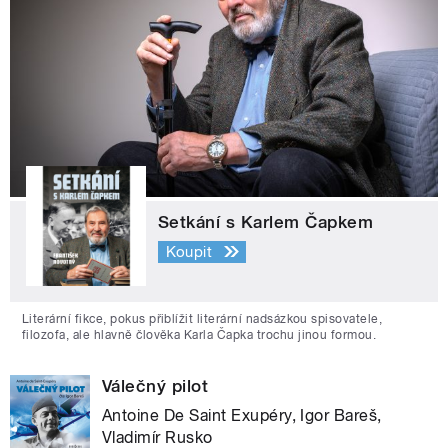
Setkání s Karlem Čapkem
Koupit
Literární fikce, pokus přiblížit literární nadsázkou spisovatele,
filozofa, ale hlavně člověka Karla Čapka trochu jinou formou.
Válečný pilot
Antoine De Saint Exupéry, Igor Bareš,
Vladimír Rusko