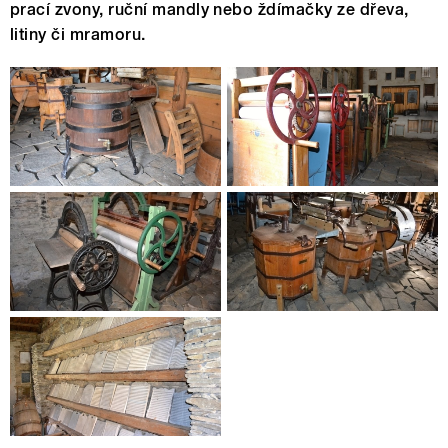
prací zvony, ruční mandly nebo ždímačky ze dřeva,
litiny či mramoru.