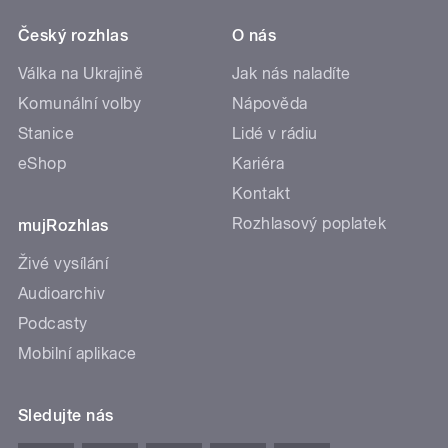
Český rozhlas
O nás
Válka na Ukrajině
Jak nás naladíte
Komunální volby
Nápověda
Stanice
Lidé v rádiu
eShop
Kariéra
Kontakt
Rozhlasový poplatek
mujRozhlas
Živé vysílání
Audioarchiv
Podcasty
Mobilní aplikace
Sledujte nás