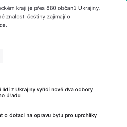
eckém kraji je přes 880 občanů Ukrajiny.
é znalosti češtiny zajímají o
ce.
 lidí z Ukrajiny vyřídí nově dva odbory
ho úřadu
 o dotaci na opravu bytu pro uprchlíky