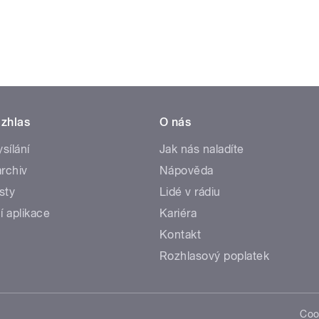
zhlas
O nás
ysílání
Jak nás naladíte
rchiv
Nápověda
sty
Lidé v rádiu
í aplikace
Kariéra
Kontakt
Rozhlasový poplatek
Coo