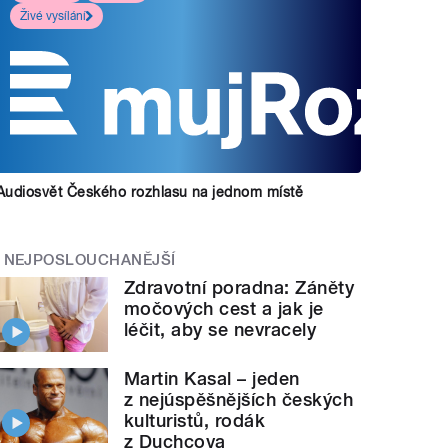
Živé vysílání
Audiosvět Českého rozhlasu na jednom místě
NEJPOSLOUCHANĚJŠÍ
Zdravotní poradna: Záněty
močových cest a jak je
léčit, aby se nevracely
Martin Kasal – jeden
z nejúspěšnějších českých
kulturistů, rodák
z Duchcova