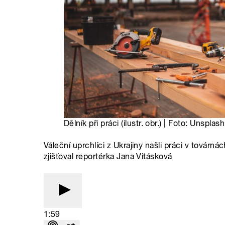
Dělník při práci (ilustr. obr.) | Foto: Unsplas
Váleční uprchlíci z Ukrajiny našli práci v továr
zjišťoval reportérka Jana Vitásková
1:59