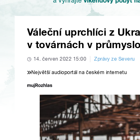
Váleční uprchlíci z Ukra
v továrnách v průmyslo
14. červen 2022 15:00
Zprávy ze Severu
Největší audioportál na českém internetu