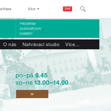
ozhlase
Více
ŽIVĚ
PROGRAM
AUDIOARCHIV
KAMERY
O nás
Nahrávací studio
Více
…