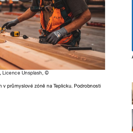
h,
Licence Unsplash
,
©
nách v průmyslové zóně na Teplicku. Podrobnosti