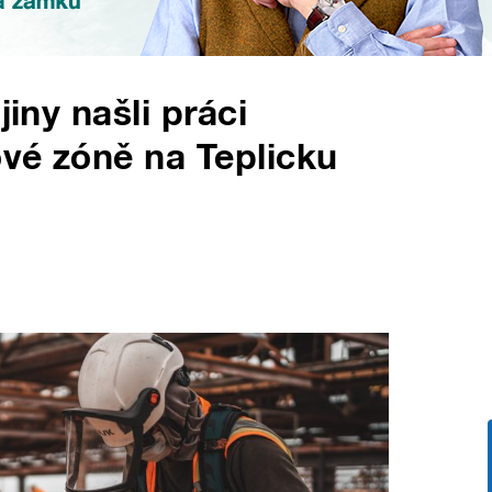
jiny našli práci
vé zóně na Teplicku