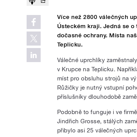
Více než 2800 válečných upr
Ústeckém kraji. Jedná se o t
dočasné ochrany. Místa naš
Teplicku.
Válečné uprchlíky zaměstnaly
v Krupce na Teplicku. Napříkl
míst pro obsluhu strojů na v
Růžičky je nutný vstupní poho
příslušníky dlouhodobě zamě
Podobně to funguje i ve firmě
Jindřich Grosse, stálých zam
přibylo asi 25 válečných uprc