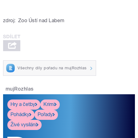
zdroj:
Zoo Ústí nad Labem
Všechny díly pořadu na mujRozhlas
mujRozhlas
Hry a četby
Krimi
Pohádky
Pořady
Živé vysílání