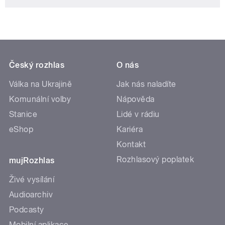
Český rozhlas
O nás
Válka na Ukrajině
Jak nás naladíte
Komunální volby
Nápověda
Stanice
Lidé v rádiu
eShop
Kariéra
Kontakt
Rozhlasový poplatek
mujRozhlas
Živé vysílání
Audioarchiv
Podcasty
Mobilní aplikace