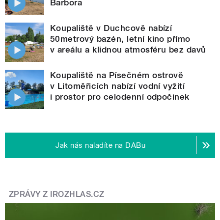
Barbora
Koupaliště v Duchcově nabízí
50metrový bazén, letní kino přímo
v areálu a klidnou atmosféru bez davů
Koupaliště na Písečném ostrově
v Litoměřicích nabízí vodní vyžití
i prostor pro celodenní odpočinek
Jak nás naladíte na DABu
ZPRÁVY Z IROZHLAS.CZ