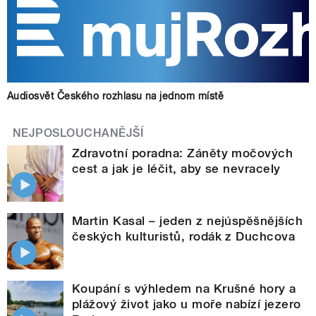
Audiosvět Českého rozhlasu na jednom místě
NEJPOSLOUCHANĚJŠÍ
Zdravotní poradna: Záněty močových
cest a jak je léčit, aby se nevracely
Martin Kasal – jeden z nejúspěšnějších
českých kulturistů, rodák z Duchcova
Koupání s výhledem na Krušné hory a
plážový život jako u moře nabízí jezero