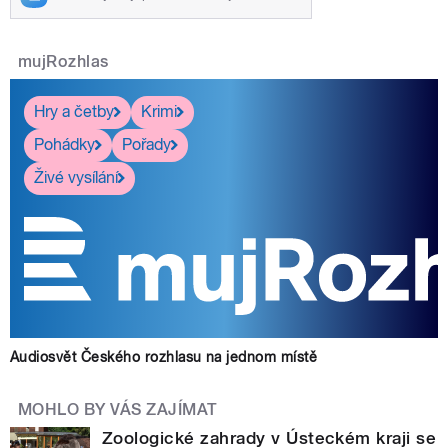
mujRozhlas
Hry a četby
Krimi
Pohádky
Pořady
Živé vysílání
Audiosvět Českého rozhlasu na jednom místě
MOHLO BY VÁS ZAJÍMAT
Zoologické zahrady v Ústeckém kraji se