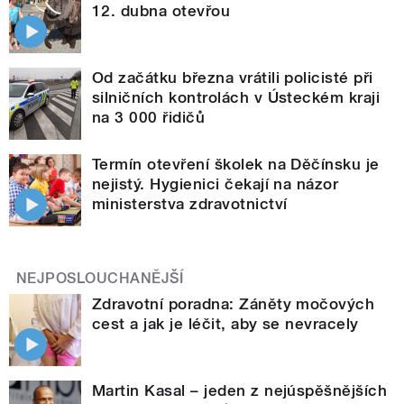
12. dubna otevřou
Od začátku března vrátili policisté při
silničních kontrolách v Ústeckém kraji
na 3 000 řidičů
Termín otevření školek na Děčínsku je
nejistý. Hygienici čekají na názor
ministerstva zdravotnictví
NEJPOSLOUCHANĚJŠÍ
Zdravotní poradna: Záněty močových
cest a jak je léčit, aby se nevracely
Martin Kasal – jeden z nejúspěšnějších