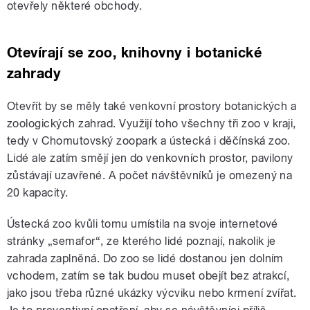
otevřely některé obchody.
Otevírají se zoo, knihovny i botanické
zahrady
Otevřít by se měly také venkovní prostory botanických a
zoologických zahrad. Využijí toho všechny tři zoo v kraji,
tedy v Chomutovský zoopark a ústecká i děčínská zoo.
Lidé ale zatím smějí jen do venkovních prostor, pavilony
zůstávají uzavřené. A počet návštěvníků je omezený na
20 kapacity.
Ústecká zoo kvůli tomu umístila na svoje internetové
stránky „semafor“, ze kterého lidé poznají, nakolik je
zahrada zaplněná. Do zoo se lidé dostanou jen dolním
vchodem, zatím se tak budou muset obejít bez atrakcí,
jako jsou třeba různé ukázky výcviku nebo krmení zvířat.