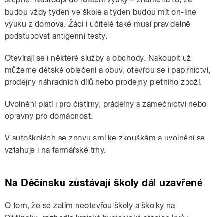
budou vždy týden ve škole a týden budou mít on-line
výuku z domova. Žáci i učitelé také musí pravidelně
podstupovat antigenní testy.
Otevírají se i některé služby a obchody. Nakoupit už
můžeme dětské oblečení a obuv, otevřou se i papírnictví,
prodejny náhradních dílů nebo prodejny pietního zboží.
Uvolnění platí i pro čistírny, prádelny a zámečnictví nebo
opravny pro domácnost.
V autoškolách se znovu smí ke zkouškám a uvolnění se
vztahuje i na farmářské trhy.
Na Děčínsku zůstávají školy dál uzavřené
O tom, že se zatím neotevřou školy a školky na