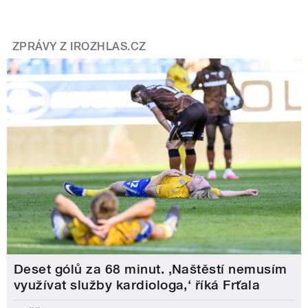
ZPRÁVY Z IROZHLAS.CZ
Deset gólů za 68 minut. ,Naštěstí nemusím
využívat služby kardiologa,‘ říká Frťala