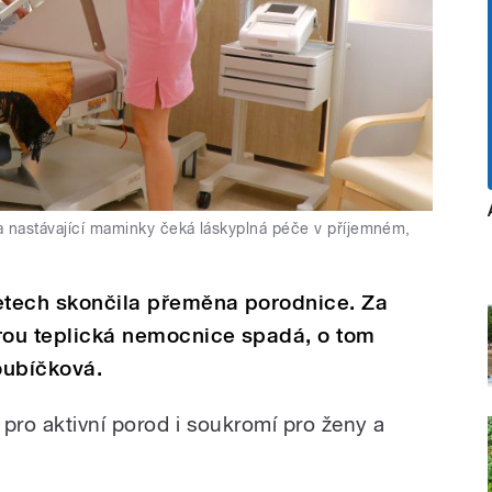
 nastávající maminky čeká láskyplná péče v příjemném,
letech skončila přeměna porodnice. Za
erou teplická nemocnice spadá, o tom
oubíčková.
pro aktivní porod i soukromí pro ženy a