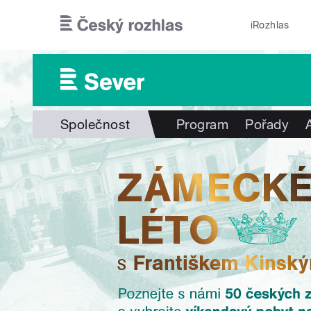
Přejít k hlavnímu obsahu
iRozhlas
Společnost
Program
Pořady