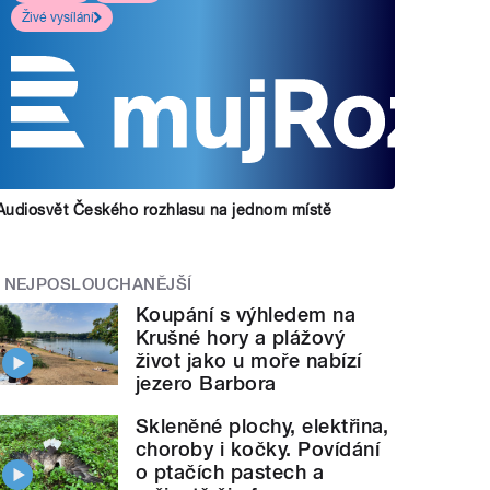
Živé vysílání
Audiosvět Českého rozhlasu na jednom místě
NEJPOSLOUCHANĚJŠÍ
Koupání s výhledem na
Krušné hory a plážový
život jako u moře nabízí
jezero Barbora
Skleněné plochy, elektřina,
choroby i kočky. Povídání
o ptačích pastech a