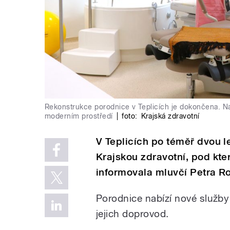
Rekonstrukce porodnice v Teplicích je dokončena. Na
moderním prostředí
|
foto:
Krajská zdravotní
V Teplicích po téměř dvou 
Krajskou zdravotní, pod kt
informovala mluvčí Petra R
Porodnice nabízí nové služby 
jejich doprovod.