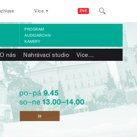
ozhlase
Více
ŽIVĚ
PROGRAM
AUDIOARCHIV
KAMERY
O nás
Nahrávací studio
Více
…