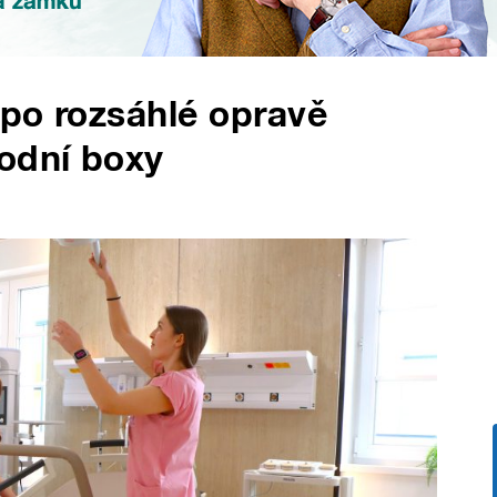
po rozsáhlé opravě
odní boxy