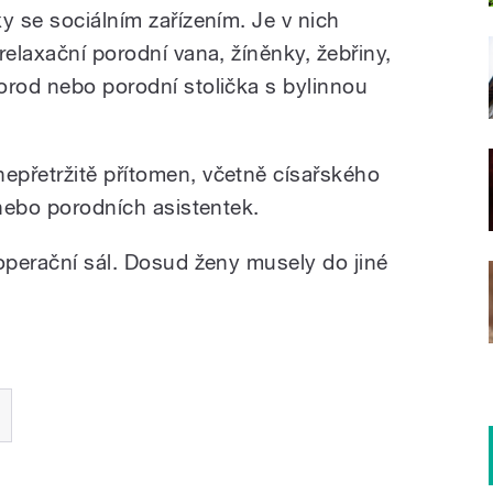
y se sociálním zařízením. Je v nich
relaxační porodní vana, žíněnky, žebřiny,
orod nebo porodní stolička s bylinnou
epřetržitě přítomen, včetně císařského
 nebo porodních asistentek.
 operační sál. Dosud ženy musely do jiné