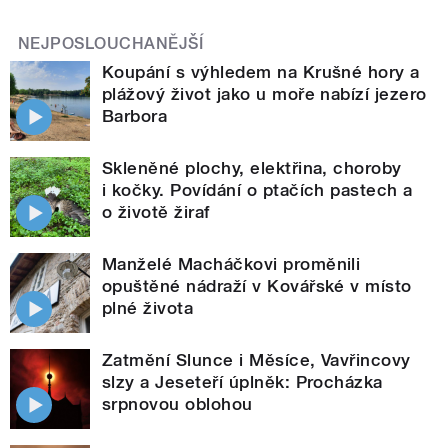
NEJPOSLOUCHANĚJŠÍ
Koupání s výhledem na Krušné hory a
plážový život jako u moře nabízí jezero
Barbora
Skleněné plochy, elektřina, choroby
i kočky. Povídání o ptačích pastech a
o životě žiraf
Manželé Macháčkovi proměnili
opuštěné nádraží v Kovářské v místo
plné života
Zatmění Slunce i Měsíce, Vavřincovy
slzy a Jeseteří úplněk: Procházka
srpnovou oblohou