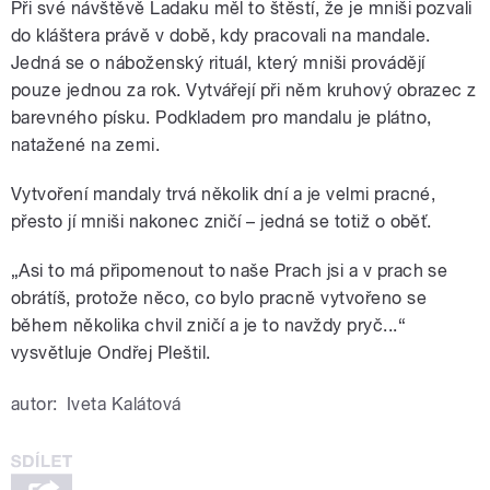
Při své návštěvě Ladaku měl to štěstí, že je mniši pozvali
do kláštera právě v době, kdy pracovali na mandale.
Jedná se o náboženský rituál, který mniši provádějí
pouze jednou za rok. Vytvářejí při něm kruhový obrazec z
barevného písku. Podkladem pro mandalu je plátno,
natažené na zemi.
Vytvoření mandaly trvá několik dní a je velmi pracné,
přesto jí mniši nakonec zničí – jedná se totiž o oběť.
„Asi to má připomenout to naše Prach jsi a v prach se
obrátíš, protože něco, co bylo pracně vytvořeno se
během několika chvil zničí a je to navždy pryč...“
vysvětluje Ondřej Pleštil.
autor:
Iveta Kalátová