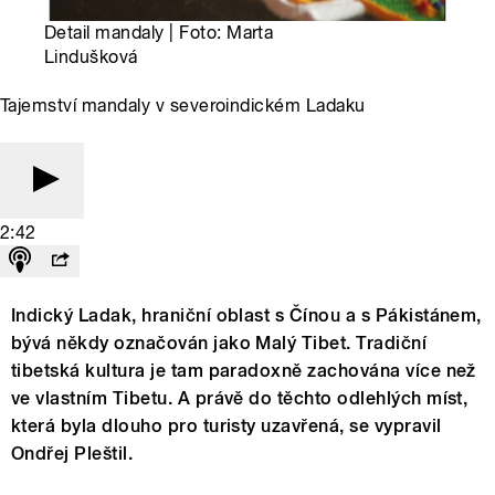
Detail mandaly | Foto: Marta
Lindušková
Tajemství mandaly v severoindickém Ladaku
2:42
Indický Ladak, hraniční oblast s Čínou a s Pákistánem,
bývá někdy označován jako Malý Tibet. Tradiční
tibetská kultura je tam paradoxně zachována více než
ve vlastním Tibetu. A právě do těchto odlehlých míst,
která byla dlouho pro turisty uzavřená, se vypravil
Ondřej Pleštil.