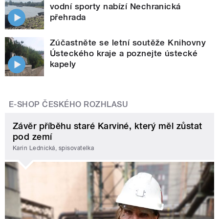
vodní sporty nabízí Nechranická
přehrada
Zúčastněte se letní soutěže Knihovny
Ústeckého kraje a poznejte ústecké
kapely
E-SHOP ČESKÉHO ROZHLASU
Závěr příběhu staré Karviné, který měl zůstat
pod zemí
Karin Lednická, spisovatelka