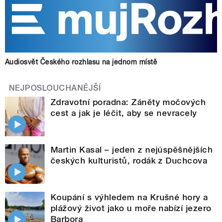
Audiosvět Českého rozhlasu na jednom místě
NEJPOSLOUCHANĚJŠÍ
Zdravotní poradna: Záněty močových
cest a jak je léčit, aby se nevracely
Martin Kasal – jeden z nejúspěšnějších
českých kulturistů, rodák z Duchcova
Koupání s výhledem na Krušné hory a
plážový život jako u moře nabízí jezero
Barbora