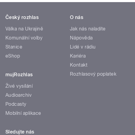
Český rozhlas
O nás
Válka na Ukrajině
Jak nás naladíte
Komunální volby
Nápověda
Stanice
Lidé v rádiu
eShop
Kariéra
Kontakt
Rozhlasový poplatek
mujRozhlas
Živé vysílání
Audioarchiv
Podcasty
Mobilní aplikace
Sledujte nás