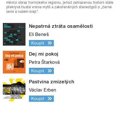
měnící obraz hornického regionu, jehož zahlazenou historii stále
překrývá tlustá vrstva mýtů a zakořeněných stereotypů o „černé
zemi a rudém kraji“.
Nepatrná ztráta osamělosti
Eli Beneš
Koupit
Dej mi pokoj
Petra Štarková
Koupit
Pastvina zmizelých
Václav Erben
Koupit