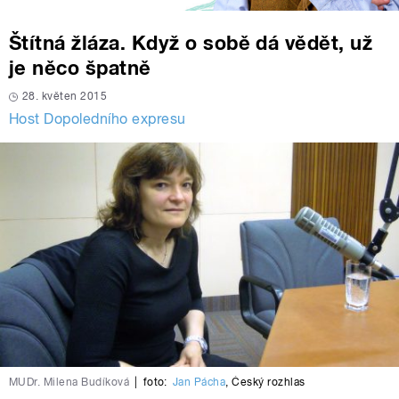
Štítná žláza. Když o sobě dá vědět, už
je něco špatně
28. květen 2015
Host Dopoledního expresu
MUDr. Milena Budíková
|
foto:
Jan Pácha
,
Český rozhlas