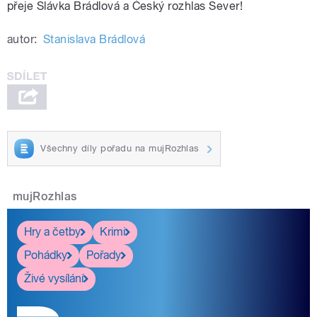
přeje Slávka Brádlová a Český rozhlas Sever!
autor:
Stanislava Brádlová
pause
Všechny díly pořadu na mujRozhlas
mujRozhlas
Hry a četby
Krimi
Pohádky
Pořady
Živé vysílání