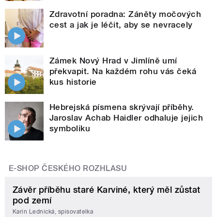
Zdravotní poradna: Záněty močových
cest a jak je léčit, aby se nevracely
Zámek Nový Hrad v Jimlíně umí
překvapit. Na každém rohu vás čeká
kus historie
Hebrejská písmena skrývají příběhy.
Jaroslav Achab Haidler odhaluje jejich
symboliku
E-SHOP ČESKÉHO ROZHLASU
Závěr příběhu staré Karviné, který měl zůstat
pod zemí
Karin Lednická, spisovatelka