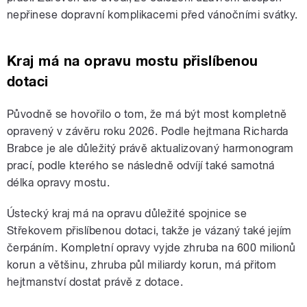
nepřinese dopravní komplikacemi před vánočními svátky.
Kraj má na opravu mostu přislíbenou
dotaci
Původně se hovořilo o tom, že má být most kompletně
opravený v závěru roku 2026. Podle hejtmana Richarda
Brabce je ale důležitý právě aktualizovaný harmonogram
prací, podle kterého se následně odvíjí také samotná
délka opravy mostu.
Ústecký kraj má na opravu důležité spojnice se
Střekovem přislíbenou dotaci, takže je vázaný také jejím
čerpáním. Kompletní opravy vyjde zhruba na 600 milionů
korun a většinu, zhruba půl miliardy korun, má přitom
hejtmanství dostat právě z dotace.