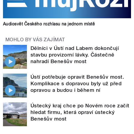
Audiosvět Českého rozhlasu na jednom místě
MOHLO BY VÁS ZAJÍMAT
Dělníci v Ústí nad Labem dokončují
stavbu provizorní lávky. Částečně
nahradí Benešův most
Ústí potřebuje opravit Benešův most.
Komplikace s dopravou byly už před
opravou a budou i během ní
Ústecký kraj chce po Novém roce začít
hledat firmu, která opraví ústecký
Benešův most