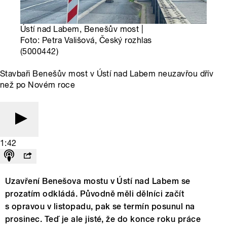
Ústí nad Labem, Benešův most |
Foto: Petra Vališová, Český rozhlas
(5000442)
Stavbaři Benešův most v Ústí nad Labem neuzavřou dřív
než po Novém roce
1:42
Uzavření Benešova mostu v Ústí nad Labem se
prozatím odkládá. Původně měli dělníci začít
s opravou v listopadu, pak se termín posunul na
prosinec. Teď je ale jisté, že do konce roku práce