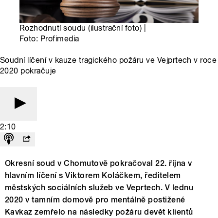
Rozhodnutí soudu (ilustrační foto) |
Foto: Profimedia
Soudní líčení v kauze tragického požáru ve Vejprtech v roce
2020 pokračuje
2:10
Okresní soud v Chomutově pokračoval 22. října v
hlavním líčení s Viktorem Koláčkem, ředitelem
městských sociálních služeb ve Veprtech. V lednu
2020 v tamním domově pro mentálně postižené
Kavkaz zemřelo na následky požáru devět klientů