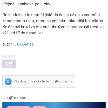
zřejmě i znalecké posudky.
Rozsudek se tak téměř jistě dá čekat až na samotném
konci tohoto roku, nebo na počátku roku příštího. Viktoru
Koláčkovi hrozí za obecné ohrožení z nedbalosti trest ve
výši od tří do deseti let.
autor:
Jan Beneš
Všechny díly pořadu na mujRozhlas
mujRozhlas