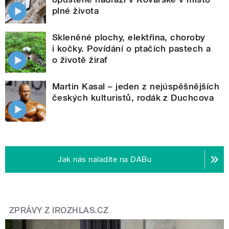
plné života
Skleněné plochy, elektřina, choroby
i kočky. Povídání o ptačích pastech a
o životě žiraf
Martin Kasal – jeden z nejúspěšnějších
českých kulturistů, rodák z Duchcova
Jak nás naladíte na DABu
ZPRÁVY Z IROZHLAS.CZ