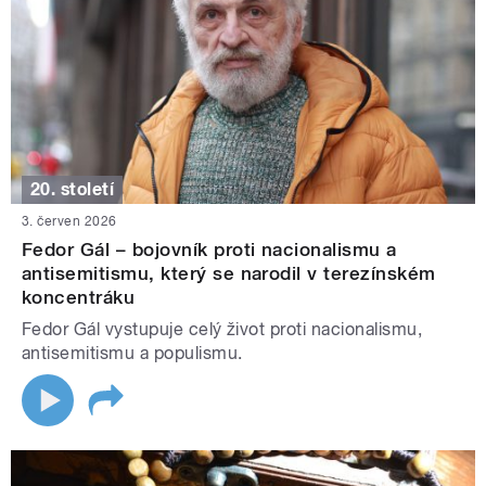
20. století
3. červen 2026
Fedor Gál – bojovník proti nacionalismu a
antisemitismu, který se narodil v terezínském
koncentráku
Fedor Gál vystupuje celý život proti nacionalismu,
antisemitismu a populismu.