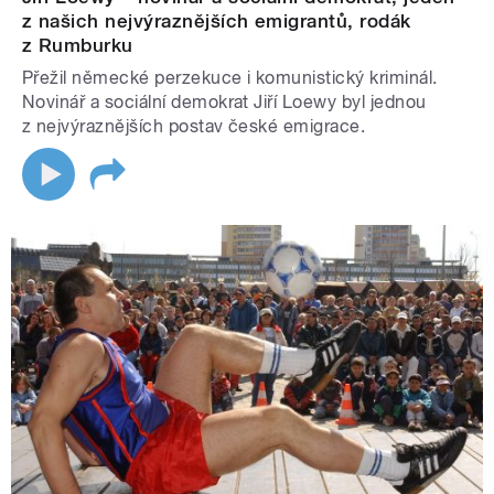
z našich nejvýraznějších emigrantů, rodák
z Rumburku
Přežil německé perzekuce i komunistický kriminál.
Novinář a sociální demokrat Jiří Loewy byl jednou
z nejvýraznějších postav české emigrace.