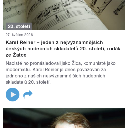
20. století
27. květen 2026
Karel Reiner – jeden z nejvýznamnějších
českých hudebních skladatelů 20. století, rodák
ze Žatce
Nacisté ho pronásledovali jako Žida, komunisté jako
modernistu. Karel Reiner je dnes považován za
jednoho z našich nejvýznamnějších hudebních
skladatelů 20. století.