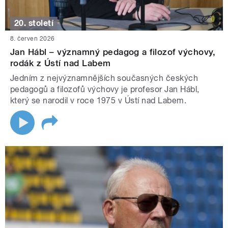
20. století
8. červen 2026
Jan Hábl – významný pedagog a filozof výchovy,
rodák z Ústí nad Labem
Jedním z nejvýznamnějších současných českých
pedagogů a filozofů výchovy je profesor Jan Hábl,
který se narodil v roce 1975 v Ústí nad Labem.