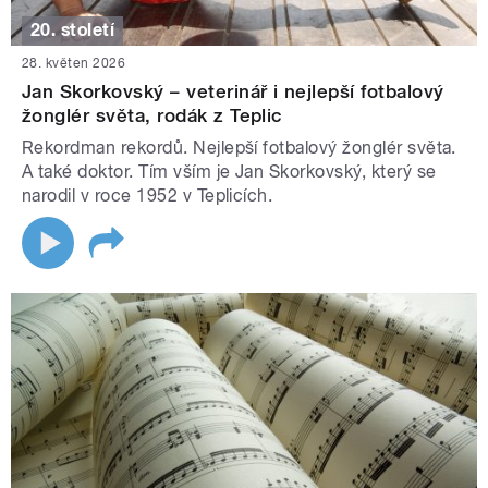
20. století
28. květen 2026
Jan Skorkovský – veterinář i nejlepší fotbalový
žonglér světa, rodák z Teplic
Rekordman rekordů. Nejlepší fotbalový žonglér světa.
A také doktor. Tím vším je Jan Skorkovský, který se
narodil v roce 1952 v Teplicích.