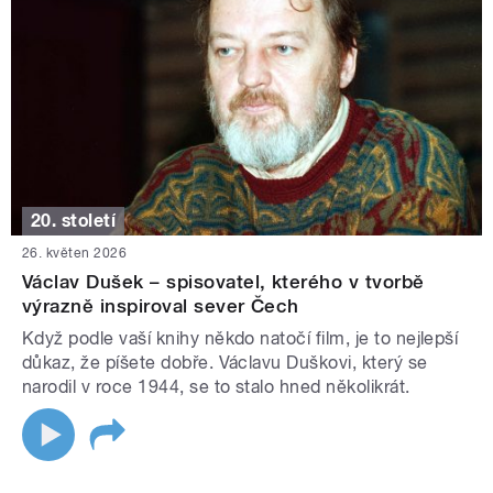
20. století
26. květen 2026
Václav Dušek – spisovatel, kterého v tvorbě
výrazně inspiroval sever Čech
Když podle vaší knihy někdo natočí film, je to nejlepší
důkaz, že píšete dobře. Václavu Duškovi, který se
narodil v roce 1944, se to stalo hned několikrát.
STRÁNKY