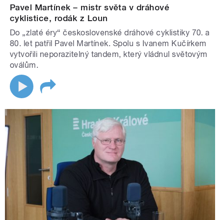
Pavel Martínek – mistr světa v dráhové
cyklistice, rodák z Loun
Do „zlaté éry“ československé dráhové cyklistiky 70. a
80. let patřil Pavel Martínek. Spolu s Ivanem Kučírkem
vytvořili neporazitelný tandem, který vládnul světovým
oválům.