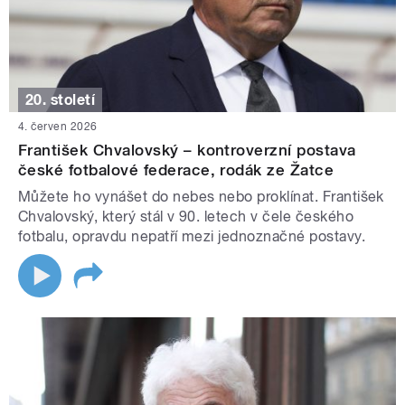
20. století
4. červen 2026
František Chvalovský – kontroverzní postava
české fotbalové federace, rodák ze Žatce
Můžete ho vynášet do nebes nebo proklínat. František
Chvalovský, který stál v 90. letech v čele českého
fotbalu, opravdu nepatří mezi jednoznačné postavy.