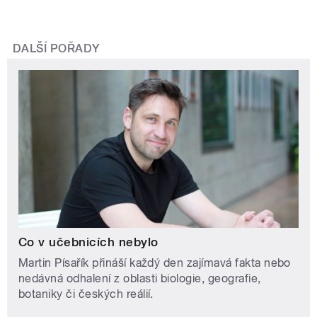
DALŠÍ POŘADY
Co v učebnicích nebylo
Martin Písařík přináší každý den zajímavá fakta nebo
nedávná odhalení z oblasti biologie, geografie,
botaniky či českých reálií.