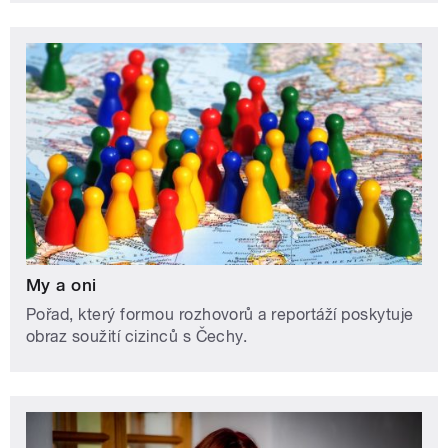
My a oni
Pořad, který formou rozhovorů a reportáží poskytuje
obraz soužití cizinců s Čechy.