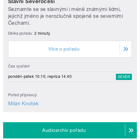
Slavní Severočeši
Seznamte se se slavnými i méně známými lidmi,
jejichž jméno je nerozlučně spojené se severními
Čechami.
Délka pořadu:
2 minuty
Více o pořadu
Čas vysílání
pondělí-pátek 10:10, repríza 14:40
SEVER
Pořad připravují
Milan Knotek
Audioarchiv pořadu