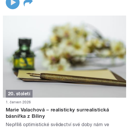
20. století
1. červen 2026
Marie Valachová – realisticky surrealistická
básnířka z Bíliny
Nepříliš optimistické svědectví své doby nám ve