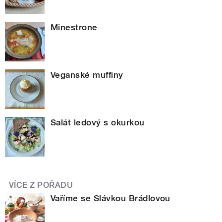
Minestrone
Veganské muffiny
Salát ledový s okurkou
VÍCE Z POŘADU
Vaříme se Slávkou Brádlovou