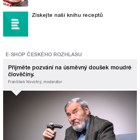
Získejte naši knihu receptů
E-SHOP ČESKÉHO ROZHLASU
Přijměte pozvání na úsměvný doušek moudré
člověčiny.
František Novotný, moderátor