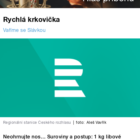
Rychlá krkovička
Vaříme se Slávkou
Regionální stanice Českého rozhlasu
|
foto:
Aleš Vavřík
Neohrnujte nos… Suroviny a postup: 1 kg libové