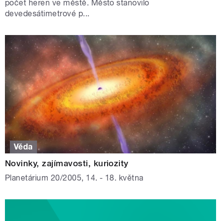
počet heren ve městě. Město stanovilo
devedesátimetrové p...
Věda
Novinky, zajímavosti, kuriozity
Planetárium 20/2005, 14. - 18. května