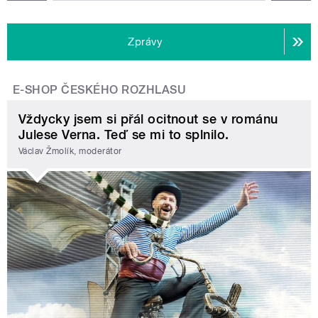
Zprávy
E-SHOP ČESKÉHO ROZHLASU
Vždycky jsem si přál ocitnout se v románu
Julese Verna. Teď se mi to splnilo.
Václav Žmolík, moderátor