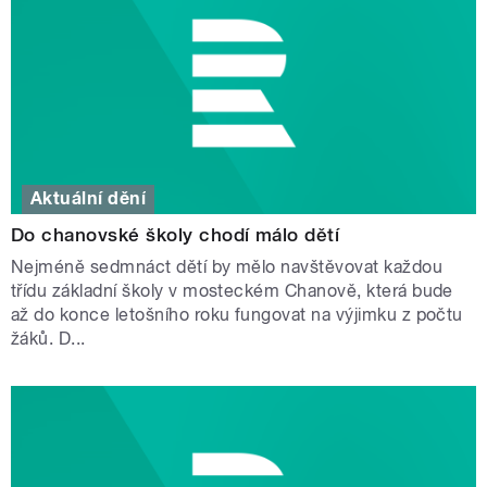
Aktuální dění
Do chanovské školy chodí málo dětí
Nejméně sedmnáct dětí by mělo navštěvovat každou
třídu základní školy v mosteckém Chanově, která bude
až do konce letošního roku fungovat na výjimku z počtu
žáků. D...