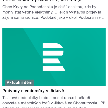
Obec Kryry na Podbořansku je další lokalitou, kde by
mohly stát větrné elektrárny. O jejich výstavbu projevila
zájem sama radnice. Podobně jako v okolí Podbořan i v...
Aktuální dění
Podvody s vodoměry v Jirkově
Tisícové nedoplatky budou muset uhradit někteří
obyvatelé městských bytů v Jirkově na Chomutovsku. Při