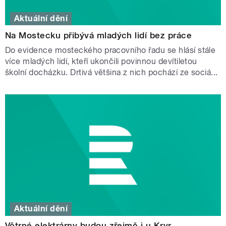
Aktuální dění
Na Mostecku přibývá mladých lidí bez práce
Do evidence mosteckého pracovního řadu se hlásí stále
více mladých lidí, kteří ukončili povinnou devítiletou
školní docházku. Drtivá většina z nich pochází ze sociá...
Aktuální dění
Větrné elektrárny budou zřejmě i u Kryr