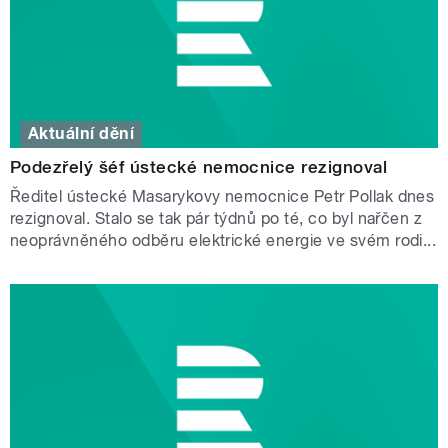
Aktuální dění
Podezřelý šéf ústecké nemocnice rezignoval
Ředitel ústecké Masarykovy nemocnice Petr Pollak dnes
rezignoval. Stalo se tak pár týdnů po té, co byl nařčen z
neoprávněného odběru elektrické energie ve svém rodi...