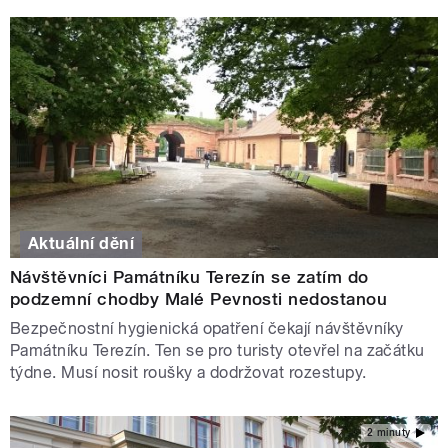
Aktuální dění
Návštěvníci Památníku Terezín se zatím do
podzemní chodby Malé Pevnosti nedostanou
Bezpečnostní hygienická opatření čekají návštěvníky
Památníku Terezín. Ten se pro turisty otevřel na začátku
týdne. Musí nosit roušky a dodržovat rozestupy.
2 minuty