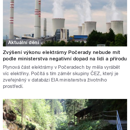
Aktuální dění
Zvýšení výkonu elektrárny Počerady nebude mít
podle ministerstva negativní dopad na lidi a přírodu
Plynová část elektrárny v Počeradech by měla vyrábět
víc elektřiny. Počítá s tím záměr skupiny ČEZ, který je
zveřejněný v databázi EIA ministerstva životního
prostředí.