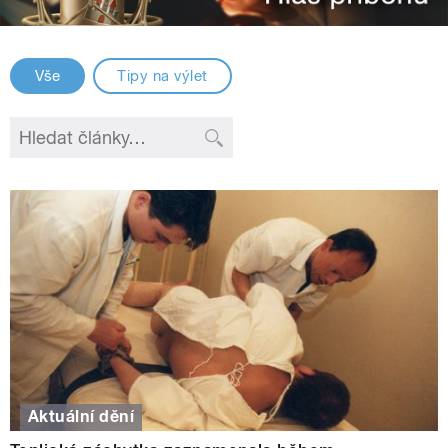
Vše
Tipy na výlet
Aktuální dění