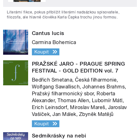
Literární fikce, pokus přiblížit literární nadsázkou spisovatele,
filozofa, ale hlavně člověka Karla Čapka trochu jinou formou.
Cantus lucis
Carmina Bohemica
Koupit
PRAŽSKÉ JARO - PRAGUE SPRING
FESTIVAL - GOLD EDITION vol. 7
Bedřich Smetana, Česká filharmonie,
Wolfgang Sawallisch, Johannes Brahms,
Pražský filharmonický sbor, Roberta
Alexander, Thomas Allen, Lubomír Mátl,
Erich Leinsdorf, Miroslav Mareš, Jaroslav
Vašíček, Jan Málek, Zbyněk Matějů
Koupit
Sedmikrásky na nebi