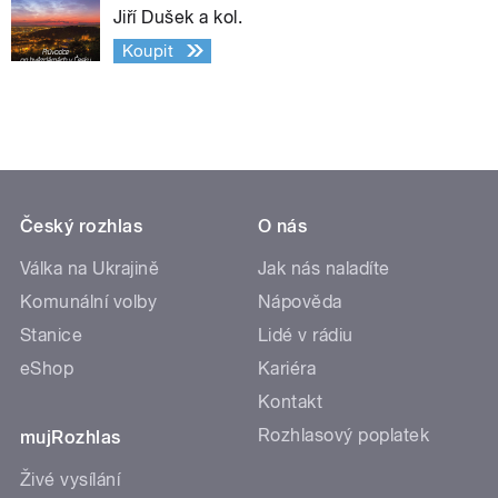
Jiří Dušek a kol.
Koupit
Český rozhlas
O nás
Válka na Ukrajině
Jak nás naladíte
Komunální volby
Nápověda
Stanice
Lidé v rádiu
eShop
Kariéra
Kontakt
Rozhlasový poplatek
mujRozhlas
Živé vysílání