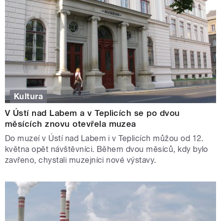
Kultura
V Ústí nad Labem a v Teplicích se po dvou
měsících znovu otevřela muzea
Do muzeí v Ústí nad Labem i v Teplicích můžou od 12.
května opět návštěvníci. Během dvou měsíců, kdy bylo
zavřeno, chystali muzejníci nové výstavy.