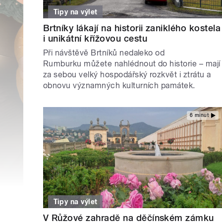
Tipy na výlet
Brtníky lákají na historii zaniklého kostela
i unikátní křížovou cestu
Při návštěvě Brtníků nedaleko od
Rumburku můžete nahlédnout do historie – mají
za sebou velký hospodářský rozkvět i ztrátu a
obnovu významných kulturních památek.
6 minut
Tipy na výlet
V Růžové zahradě na děčínském zámku