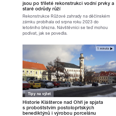
jsou po tříleté rekonstrukci vodní prvky a
staré odrůdy růží
Rekonstrukce Růžové zahrady na děčínském
zámku probíhala od srpna roku 2023 do
letošního března. Návštěvníci se teď mohou
podívat, jak se povedla.
1 minuta
Tipy na výlet
Historie Klášterce nad Ohří je spjata
s proboštstvím postoloprtských
benediktýnů i výrobou porcelánu