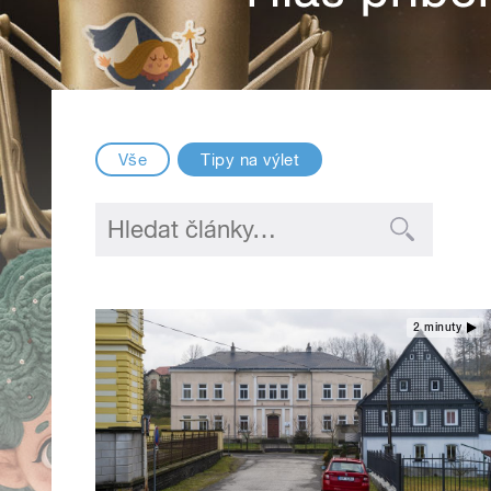
Vše
Tipy na výlet
2 minuty