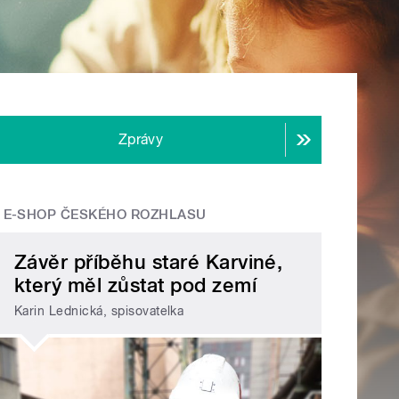
Zprávy
E-SHOP ČESKÉHO ROZHLASU
Závěr příběhu staré Karviné,
který měl zůstat pod zemí
Karin Lednická, spisovatelka