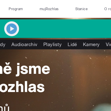
Program
mujRozhlas
Stanice
O r
ady
Audioarchiv
Playlisty
Lidé
Kamery
Vi