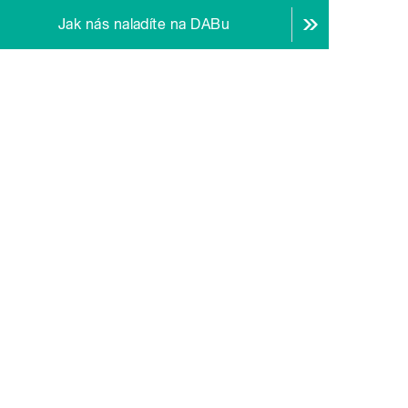
Jak nás naladíte na DABu