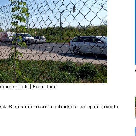
ého majitele | Foto:
Jana
mník. S městem se snaží dohodnout na jejich převodu