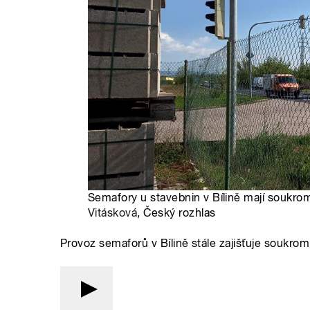
Semafory u stavebnin v Bílině mají soukrom
Vitásková
, Český rozhlas
Provoz semaforů v Bílině stále zajišťuje soukro