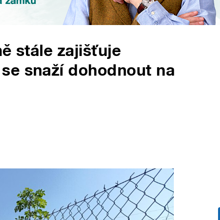
ě stále zajišťuje
se snaží dohodnout na