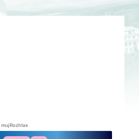
mujRozhlas