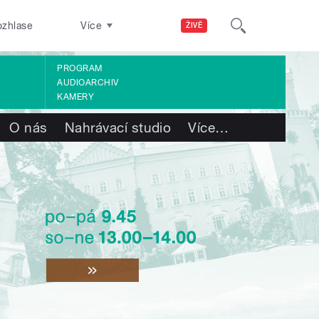
ozhlase
Více
ŽIVĚ
PROGRAM
AUDIOARCHIV
KAMERY
O nás
Nahrávací studio
Více
…