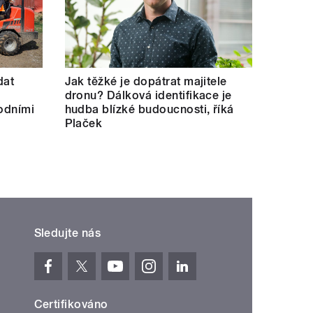
dat
Jak těžké je dopátrat majitele
dronu? Dálková identifikace je
hodními
hudba blízké budoucnosti, říká
Plaček
Sledujte nás
Certifikováno