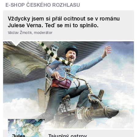
E-SHOP ČESKÉHO ROZHLASU
Vždycky jsem si přál ocitnout se v románu
Julese Verna. Teď se mi to splnilo.
Václav Žmolík, moderátor
Tajuplný ostrov