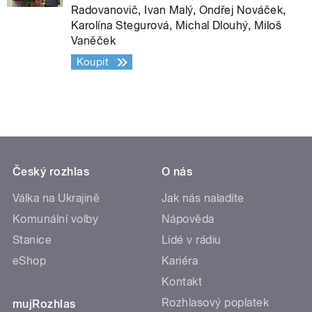
Radovanovič, Ivan Malý, Ondřej Nováček,
Karolína Stegurová, Michal Dlouhý, Miloš
Vaněček
Koupit
Český rozhlas
O nás
Válka na Ukrajině
Jak nás naladíte
Komunální volby
Nápověda
Stanice
Lidé v rádiu
eShop
Kariéra
Kontakt
Rozhlasový poplatek
mujRozhlas