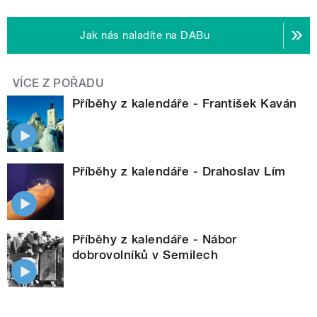
Jak nás naladíte na DABu
VÍCE Z POŘADU
Příběhy z kalendáře - František Kaván
Příběhy z kalendáře - Drahoslav Lím
Příběhy z kalendáře - Nábor
dobrovolníků v Semilech