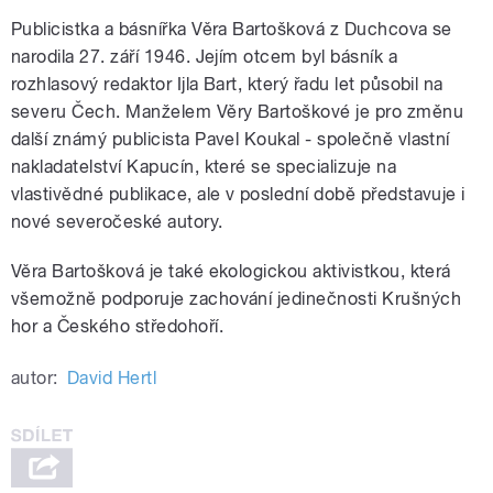
Publicistka a básnířka Věra Bartošková z Duchcova se
narodila 27. září 1946. Jejím otcem byl básník a
rozhlasový redaktor Ijla Bart, který řadu let působil na
severu Čech. Manželem Věry Bartoškové je pro změnu
další známý publicista Pavel Koukal - společně vlastní
nakladatelství Kapucín, které se specializuje na
vlastivědné publikace, ale v poslední době představuje i
nové severočeské autory.
Věra Bartošková je také ekologickou aktivistkou, která
všemožně podporuje zachování jedinečnosti Krušných
hor a Českého středohoří.
autor:
David Hertl